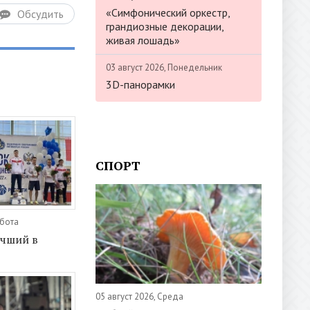
«Симфонический оркестр,
Обсудить
грандиозные декорации,
живая лошадь»
03 август 2026, Понедельник
3D-панорамки
СПОРТ
ббота
учший в
05 август 2026, Среда