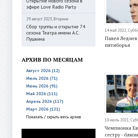
Открытие нового сезона в
эфире Love Radio Party
29 август 2023, Вторник
Сбор труппы и открытие 74
14 май 2022, Субб
сезона Театра имени А.С.
Павел Леднев 
Пушкина
пятиборья
АРХИВ ПО МЕСЯЦАМ
Август 2026 (12)
Июль 2026 (71)
Июнь 2026 (91)
Май 2026 (111)
Апрель 2026 (117)
Март 2026 (121)
Показать / скрыть весь архив
10 июль 2021, Суб
Чемпионка Ев
сестру - близ