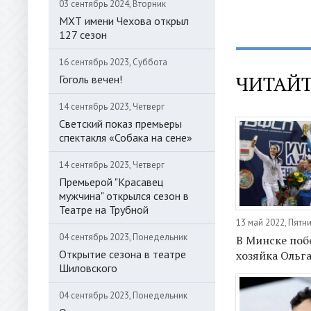
03 сентябрь 2024, Вторник
МХТ имени Чехова открыл
127 сезон
16 сентябрь 2023, Суббота
ЧИТАЙТ
Гоголь вечен!
14 сентябрь 2023, Четверг
Светский показ премьеры
спектакля «Собака на сене»
14 сентябрь 2023, Четверг
Премьерой "Красавец
мужчина" открылся сезон в
Театре на Трубной
13 май 2022, Пятн
04 сентябрь 2023, Понедельник
В Минске поб
Открытие сезона в театре
хозяйка Ольг
Шиловского
04 сентябрь 2023, Понедельник