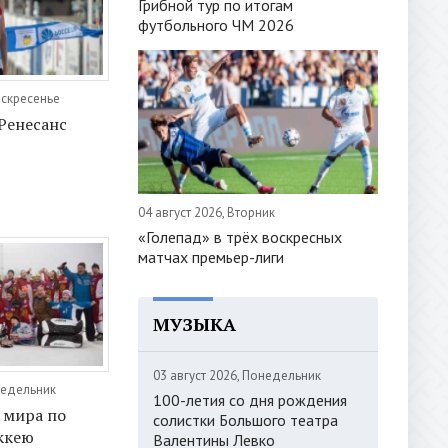
Грибной тур по итогам
футбольного ЧМ 2026
оскресенье
Ренесанс
04 август 2026, Вторник
«Голепад» в трёх воскресных
матчах премьер-лиги
МУЗЫКА
03 август 2026, Понедельник
недельник
100-летия со дня рождения
 мира по
солистки Большого театра
ккею
Валентины Левко