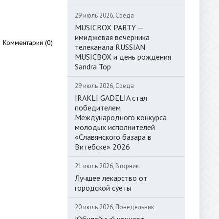
29 июль 2026, Среда
MUSICBOX PARTY —
имиджевая вечерника
Комментарии (0)
телеканала RUSSIAN
MUSICBOX и день рождения
Sandra Top
29 июль 2026, Среда
IRAKLI GADELIA стал
победителем
Международного конкурса
молодых исполнителей
«Славянского базара в
Витебске» 2026
21 июль 2026, Вторник
Лучшее лекарство от
городской суеты
20 июль 2026, Понедельник
Юбилейный концерт