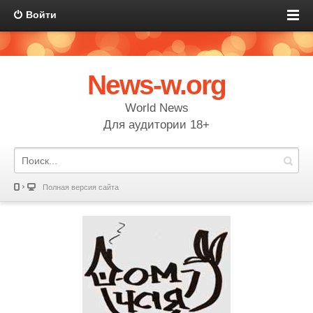
Войти
News-w.org
World News
Для аудитории 18+
Полная версия сайта