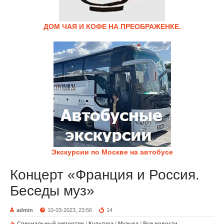
ДОМ ЧАЯ И КОФЕ НА ПРЕОБРАЖЕНКЕ.
Экскурсии по Москве на автобусе
Концерт «Франция и Россия.
Беседы муз»
admin
10-03-2023, 23:56
14
Специальный репортаж
/
Культура
/
Музыка
/
Все новости