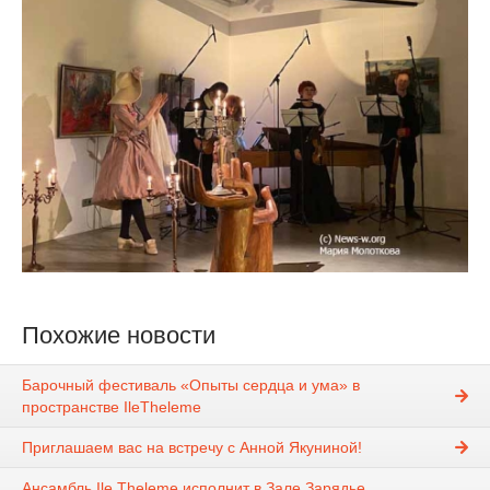
Похожие новости
Барочный фестиваль «Опыты сердца и ума» в
пространстве IleTheleme
Приглашаем вас на встречу с Анной Якуниной!
Ансамбль Ile Theleme исполнит в Зале Зарядье