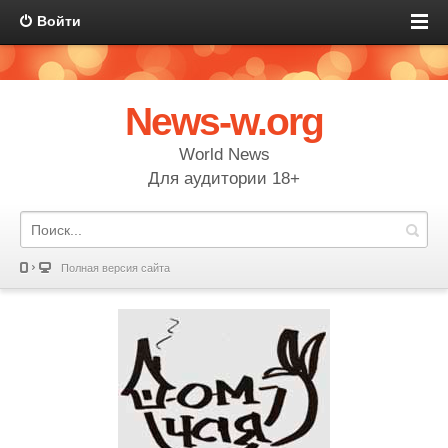
Войти
News-w.org
World News
Для аудитории 18+
Полная версия сайта