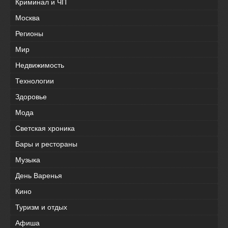
Криминал и ЧП
Москва
Регионы
Мир
Недвижимость
Технологии
Здоровье
Мода
Светская хроника
Бары и рестораны
Музыка
День Варенья
Кино
Туризм и отдых
Афиша