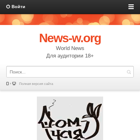
Войти
News-w.org
World News
Для аудитории 18+
Полная версия сайта