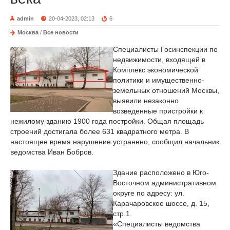
admin
20-04-2023, 02:13
6
Москва
/
Все новости
Специалисты Госинспекции по
недвижимости, входящей в
Комплекс экономической
политики и имущественно-
земельных отношений Москвы,
выявили незаконно
возведенные пристройки к
нежилому зданию 1900 года постройки. Общая площадь
строений достигала более 631 квадратного метра. В
настоящее время нарушение устранено, сообщил начальник
ведомства Иван Бобров.
Здание расположено в Юго-
Восточном административном
округе по адресу: ул.
Карачаровское шоссе, д. 15,
стр.1.
«Специалисты ведомства