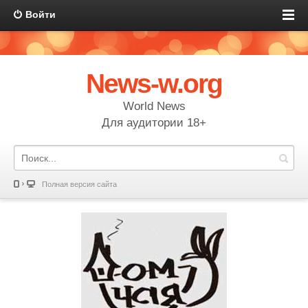
Войти
News-w.org
World News
Для аудитории 18+
Полная версия сайта