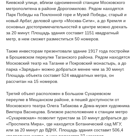
Киевской улице, вблизи одноименной станции Московского
метрополитена в районе Дорогомилово. Рядом находятся
Парк Победы на Поклонной горе и Музей Победы, старый и
новый Арбат, деловой центр «Москва-Сити», а до Кремля и
основных достопримечательностей в центре можно доехать
за 20 минут. Площадь здания составит 1151 квадратный
метр, в нем сможет разместиться 50 номеров.
Также инвесторам презентовали здание 1917 года постройки
в Брошевском переулке Таганского района. Рядом находятся
Московский театр на Таганке и Покровский монастырь, а до
парка «Зарядье» можно добраться менее чем за 30 минут.
Площадь объекта составит 524 квадратных метра, он
рассчитан на 15 номеров.
Третий объект расположен в Большом Сухаревском
переулке в Мещанском районе, в пешей доступности от
Московского театра Олега Табакова и Дома-музея художника
Виктора Васнецова. Близкое расположение к станции метро
«Сухаревская» позволит туристам за 10 минут добраться до
«Проспекта Мира», где находится Ботанический сад МГУ,
или за 20 минут до ВДНХ. Площадь здания составит 506,4