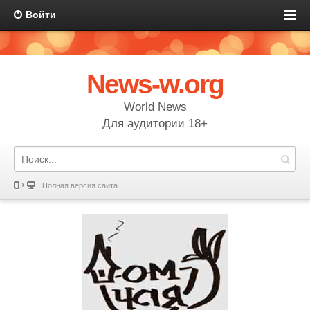
Войти
News-w.org
World News
Для аудитории 18+
Полная версия сайта