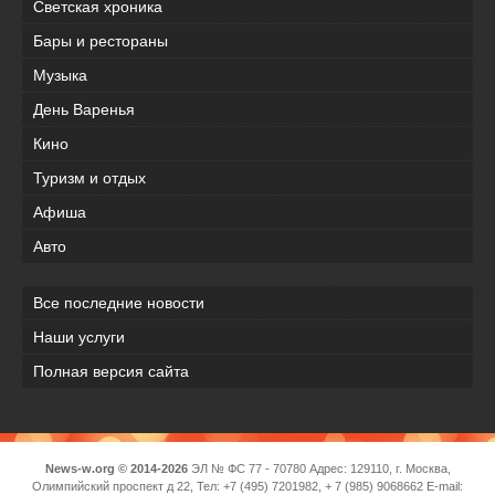
Светская хроника
Бары и рестораны
Музыка
День Варенья
Кино
Туризм и отдых
Афиша
Авто
Все последние новости
Наши услуги
Полная версия сайта
News-w.org © 2014-2026
ЭЛ № ФС 77 - 70780 Адрес: 129110, г. Москва,
Олимпийский проспект д 22, Тел: +7 (495) 7201982, + 7 (985) 9068662 E-mail: