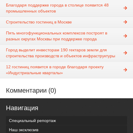
Благодаря поддержке города в столице появится 48
промышленных объектов
Строительство гостиниц в Москве
Пять многофункциональных комплексов построят в
разных округах Москвы при поддержке города
Город выделит инвесторам 190 гектаров земли для
строительства производств и объектов инфраструктуры
12 гостиниц появится в городе благодаря проекту
«Индустриальные кварталы»
Комментарии (0)
Навигация
Специальный репортаж
Наш эксклюзив