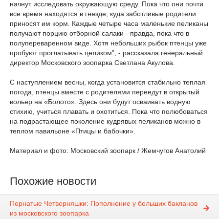
начнут исследовать окружающую среду. Пока что они почти
все время находятся в гнезде, куда заботливые родители
приносят им корм. Каждые четыре часа маленькие пеликаны
получают порцию отборной салаки - правда, пока что в
полупереваренном виде. Хотя небольших рыбок птенцы уже
пробуют проглатывать целиком”, - рассказала генеральный
директор Московского зоопарка Светлана Акулова.
С наступлением весны, когда установится стабильно теплая
погода, птенцы вместе с родителями переедут в открытый
вольер на «Болото». Здесь они будут осваивать водную
стихию, учиться плавать и охотиться. Пока что полюбоваться
на подрастающее поколение кудрявых пеликанов можно в
теплом павильоне «Птицы и бабочки».
Материал и фото: Московский зоопарк / Жемчугов Анатолий
Похожие новости
Пернатые Четверняшки: Пополнение у больших бакланов
из московского зоопарка