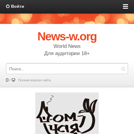
Войти
News-w.org
World News
Для аудитории 18+
Полная версия сайта