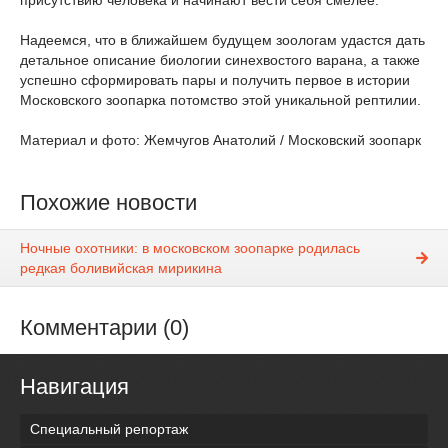
присутствию человека и начинают вести себя смелее.
Надеемся, что в ближайшем будущем зоологам удастся дать
детальное описание биологии синехвостого варана, а также
успешно сформировать пары и получить первое в истории
Московского зоопарка потомство этой уникальной рептилии.
Материал и фото: Жемчугов Анатолий / Московский зоопарк
Похожие новости
Ночные охотники: в московском зоопарке родилась
редкая боливийская мирикина
Комментарии (0)
Навигация
Специальный репортаж