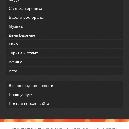
Светская хроника
Бары и рестораны
Музыка
День Варенья
Кино
Туризм и отдых
Афиша
Авто
Все последние новости
Наши услуги
Полная версия сайта
News-w.org © 2014-2026
ЭЛ № ФС 77 - 70780 Адрес: 129110, г. Москва,