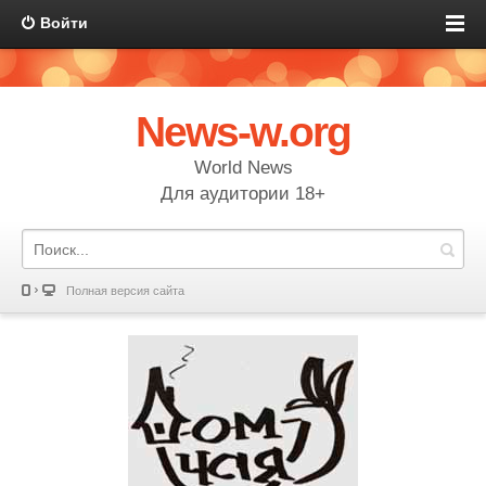
Войти
News-w.org
World News
Для аудитории 18+
Полная версия сайта