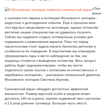
«Поя
влени
е синехвостого варана в коллекции Московского зоопарка -
радостное и долгожданное событие. Еще в прошлом веке
этот вид был представлен на экспозиции, однако потомство
рептилии нашим специалистам не удавалось получить.
Сейчас мы надеемся создать оптимальные условия для
содержания и размножения варанов. Пока что перед
герпетологами стоит задача изучить биологию рептилии и
особенности ее поведения. В перспективе мы планируем
сформировать пары и вести наблюдение за тем, как
ящерицы готовятся к выведению потомства. Весь процесс
работы будет задокументирован, чтобы мы могли
поделиться своим опытом с коллегами из отечественных и
зарубежных зоопарков», - рассказала генеральный директор
Московского зоопарка Светлана Акулова.
Синехвостый варан обладает достаточно эффектной
внешностью. Размер взрослой особи в среднем может
достигать 140 см в длину, причем подвижный хвост рептилии
в 1,5 раза длиннее туловища. Большая часть хвоста