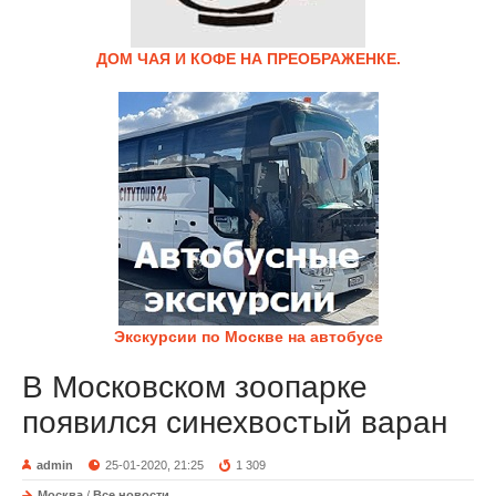
ДОМ ЧАЯ И КОФЕ НА ПРЕОБРАЖЕНКЕ.
Экскурсии по Москве на автобусе
В Московском зоопарке
появился синехвостый варан
admin
25-01-2020, 21:25
1 309
Москва
/
Все новости