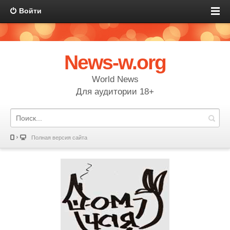
Войти
News-w.org
World News
Для аудитории 18+
Полная версия сайта