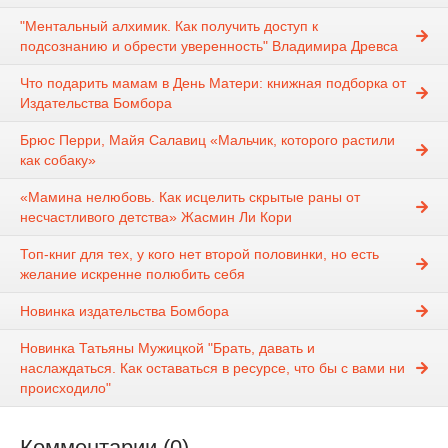
"Ментальный алхимик. Как получить доступ к
подсознанию и обрести уверенность" Владимира Древса
Что подарить мамам в День Матери: книжная подборка от
Издательства Бомбора
Брюс Перри, Майя Салавиц «Мальчик, которого растили
как собаку»
«Мамина нелюбовь. Как исцелить скрытые раны от
несчастливого детства» Жасмин Ли Кори
Топ-книг для тех, у кого нет второй половинки, но есть
желание искренне полюбить себя
Новинка издательства Бомбора
Новинка Татьяны Мужицкой "Брать, давать и
наслаждаться. Как оставаться в ресурсе, что бы с вами ни
происходило"
Комментарии (0)