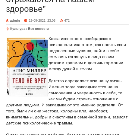
здоровье”
admin
22-09-2021, 23:03
472
Культура
/
Все новости
Книга известного швейцарского
психоаналитика о том, как понять свои
подавленные чувства, найти в себе
смелость взглянуть в лицо своим
детским травмам и достичь гармонии
между душой и телом.
Детство определяет всю нашу жизнь.
Именно тогда закладывается наша
самооценка и уверенность в себе, то,
как мы будем строить отношения с
другими людьми. И закладывают это именно родители. От
того, были ли они жестоки, холодны или, наоборот,
внимательны, добры и счастливы в семейной жизни, зависят
детские психологические травмы.