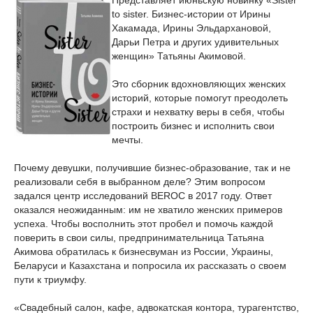
Представляет июньскую новинку «Sister
to sister. Бизнес-истории от Ирины
Хакамада, Ирины Эльдархановой,
Дарьи Петра и других удивительных
женщин» Татьяны Акимовой.
Это сборник вдохновляющих женских
историй, которые помогут преодолеть
страхи и нехватку веры в себя, чтобы
построить бизнес и исполнить свои
мечты.
Почему девушки, получившие бизнес-образование, так и не
реализовали себя в выбранном деле? Этим вопросом
задался центр исследований BEROC в 2017 году. Ответ
оказался неожиданным: им не хватило женских примеров
успеха. Чтобы восполнить этот пробел и помочь каждой
поверить в свои силы, предпринимательница Татьяна
Акимова обратилась к бизнесвуман из России, Украины,
Беларуси и Казахстана и попросила их рассказать о своем
пути к триумфу.
«Свадебный салон, кафе, адвокатская контора, турагентство,