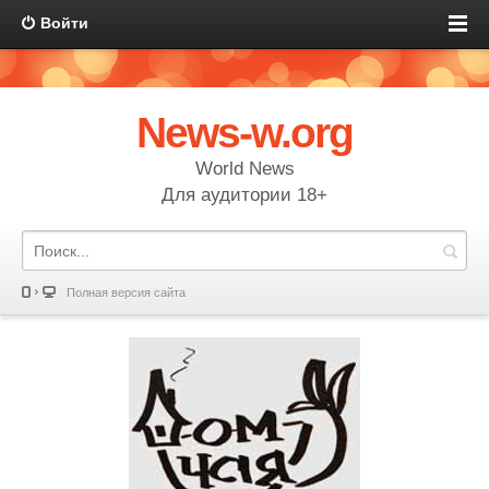
Войти
News-w.org
World News
Для аудитории 18+
Полная версия сайта