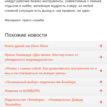
найдут рабочие бизнес-инструменты, совместимые с семьей,
отдыхом и хобби, житейскую мудрость и веру: из любой
сложной ситуации есть выход и, как правило, не один.
Материал: пресс-служба
Похожие новости
Книга думай как Илон Маск
Ирина Хакамада «Дао жизни. Мастер-класс от
убежденного индивидуалиста»
«Роман с самим собой. Как уравновесить внутренние ян и
инь и не отвлекаться на всякую хрень»
«Осознанный выбор» издательства Бомбора
Новинка от БОМБОРА
Издательство «Бомбора» - «Универсалы» Дэвида
Эпштейна