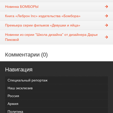
Новинка БОМБОРЫ
Книга «Леброн Inc» издательства «Бомбора»
Премьера серии фильмов «Девушки и яйца»
Новинки из серии "Школа дизайна" от дизайнера Дарьи
Пиковой
Комментарии (0)
Навигация
Специальный репортаж
Наш эксклюзив
Россия
Армия
Политика