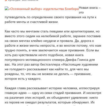
Новая книга –
это
путеводитель по определению своего призвания на пути к
работе мечты и счастливой жизни.
Как часто мы мечтаем стать певцами или архитекторами, но
вместо этого сидим на нелюбимой работе, заранее поставив
на своих мечтах клеймо неудачи и провала. Да, дорога к
работе и жизни мечты непроста, и во многом потому, что нам
трудно понять, в чем заключается наше призвание. Если вы
хоть раз чувствовали нечто подобное, новая книга
популярного мотивационного спикера Джефа Гоинса для
вас. На этот раз автор бестселлера «Настоящие художники
не голодают» рассказывает как найти то, для чего мы
рождены, то, что мы не можем не делать — призвание,
которое есть у каждого.
Каждая глава рассказывает историю человека, иллюстрируя
главную идею — одну из семи стадий призвания. И несмотря
на различия этих историй, их объединяет удивление: никто
из героев не ожидал результатов, которые обнаружил. Их