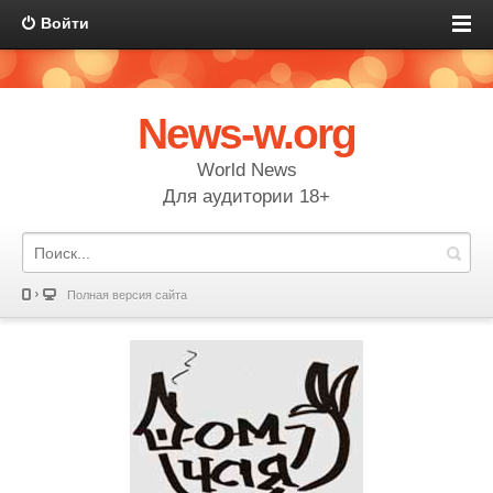
Войти
News-w.org
World News
Для аудитории 18+
Полная версия сайта