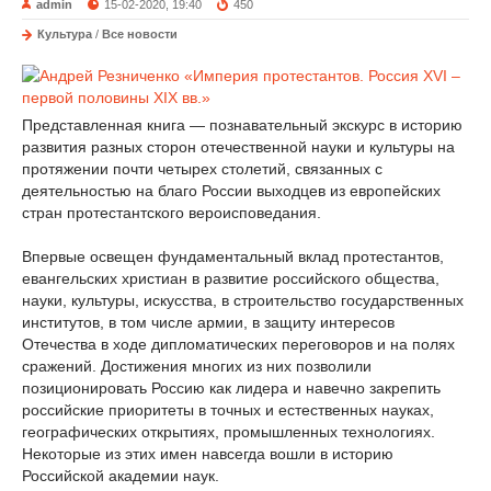
admin
15-02-2020, 19:40
450
Культура
/
Все новости
Представленная книга — познавательный экскурс в историю
развития разных сторон отечественной науки и культуры на
протяжении почти четырех столетий, связанных с
деятельностью на благо России выходцев из европейских
стран протестантского вероисповедания.
Впервые освещен фундаментальный вклад протестантов,
евангельских христиан в развитие российского общества,
науки, культуры, искусства, в строительство государственных
институтов, в том числе армии, в защиту интересов
Отечества в ходе дипломатических переговоров и на полях
сражений. Достижения многих из них позволили
позиционировать Россию как лидера и навечно закрепить
российские приоритеты в точных и естественных науках,
географических открытиях, промышленных технологиях.
Некоторые из этих имен навсегда вошли в историю
Российской академии наук.