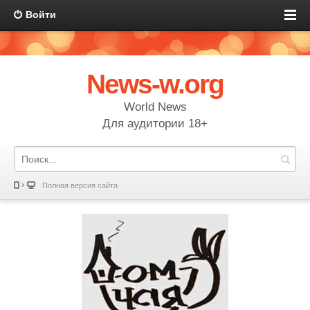
Войти
News-w.org
World News
Для аудитории 18+
Полная версия сайта