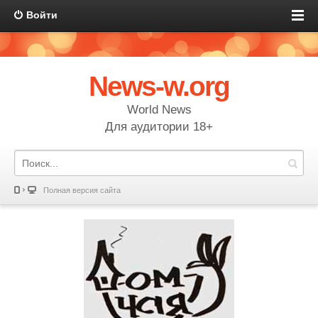
Войти
News-w.org
World News
Для аудитории 18+
Полная версия сайта