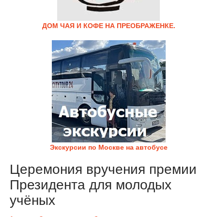
ДОМ ЧАЯ И КОФЕ НА ПРЕОБРАЖЕНКЕ.
Экскурсии по Москве на автобусе
Церемония вручения премии
Президента для молодых
учёных