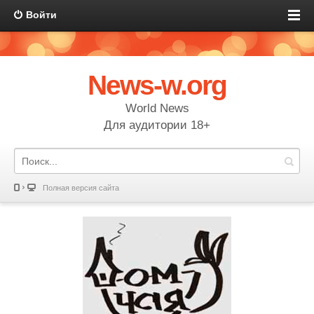
Войти
News-w.org
World News
Для аудитории 18+
Полная версия сайта