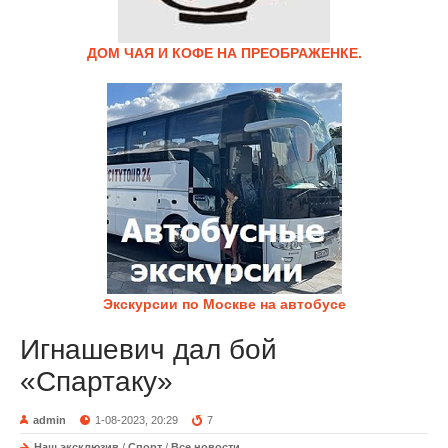
ДОМ ЧАЯ И КОФЕ НА ПРЕОБРАЖЕНКЕ.
Экскурсии по Москве на автобусе
Игнашевич дал бой
«Спартаку»
admin
1-08-2023, 20:29
7
Наш эксклюзив
/
Спорт
/
Все новости