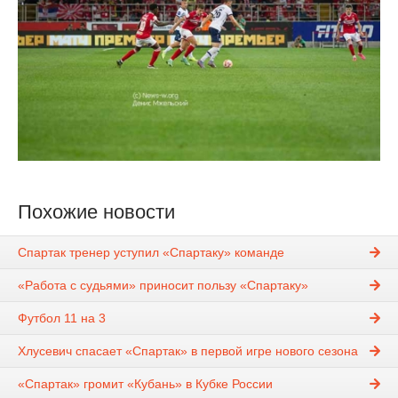
Похожие новости
Спартак тренер уступил «Спартаку» команде
«Работа с судьями» приносит пользу «Спартаку»
Футбол 11 на 3
Хлусевич спасает «Спартак» в первой игре нового сезона
«Спартак» громит «Кубань» в Кубке России