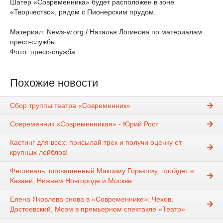
Шатер «Современника» будет расположен в зоне
«Творчество», рядом с Пионерским прудом.
Материал: News-w.org / Наталья Логинова по материалам
пресс-службы
Фото: пресс-служба
Похожие новости
Сбор труппы театра «Современник»
Современник «Современникая» - Юрий Рост
Кастинг для всех: присылай трек и получи оценку от
крупных лейблов!
Фестиваль, посвященный Максиму Горькому, пройдет в
Казани, Нижнем Новгороде и Москве
Елена Яковлева снова в «Современнике»: Чехов,
Достоевский, Моэм в премьерном спектакле «Театр»