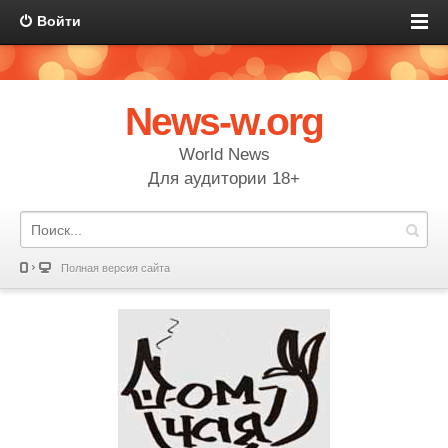
Войти
News-w.org
World News
Для аудитории 18+
Полная версия сайта