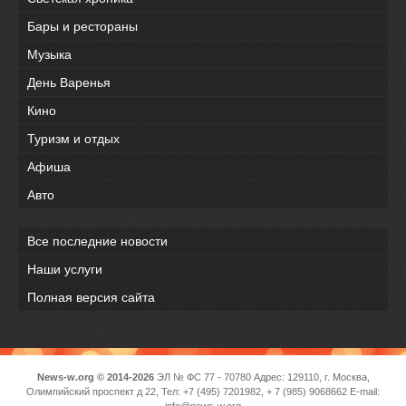
Бары и рестораны
Музыка
День Варенья
Кино
Туризм и отдых
Афиша
Авто
Все последние новости
Наши услуги
Полная версия сайта
News-w.org © 2014-2026
ЭЛ № ФС 77 - 70780 Адрес: 129110, г. Москва,
Олимпийский проспект д 22, Тел: +7 (495) 7201982, + 7 (985) 9068662 E-mail:
info@news-w.org