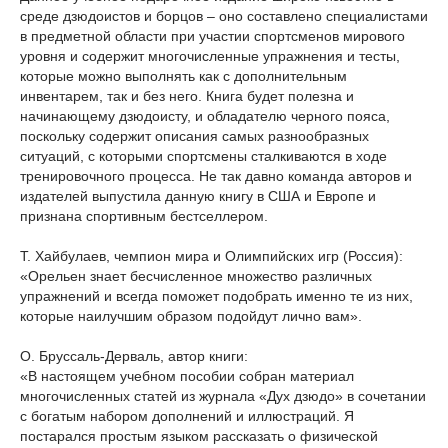
среде дзюдоистов и борцов – оно составлено специалистами
в предметной области при участии спортсменов мирового
уровня и содержит многочисленные упражнения и тесты,
которые можно выполнять как с дополнительным
инвентарем, так и без него. Книга будет полезна и
начинающему дзюдоисту, и обладателю черного пояса,
поскольку содержит описания самых разнообразных
ситуаций, с которыми спортсмены сталкиваются в ходе
тренировочного процесса. Не так давно команда авторов и
издателей выпустила данную книгу в США и Европе и
признана спортивным бестселлером.
Т. Хайбулаев, чемпион мира и Олимпийских игр (Россия):
«Орельен знает бесчисленное множество различных
упражнений и всегда поможет подобрать именно те из них,
которые наилучшим образом подойдут лично вам».
О. Бруссаль-Дерваль, автор книги:
«В настоящем учебном пособии собран материал
многочисленных статей из журнала «Дух дзюдо» в сочетании
с богатым набором дополнений и иллюстраций. Я
постарался простым языком рассказать о физической