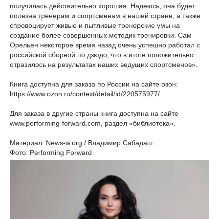
получилась действительно хорошая. Надеюсь, она будет
полезна тренерам и спортсменам в нашей стране, а также
спровоцирует живые и пытливые тренерские умы на
создание более совершенных методик тренировки. Сам
Орельен некоторое время назад очень успешно работал с
российской сборной по дзюдо, что в итоге положительно
отразилось на результатах наших ведущих спортсменов».
Книга доступна для заказа по России на сайте озон:
https://www.ozon.ru/context/detail/id/220575977/
Для заказа в другие страны книга доступна на сайте
www.performing-forward.com, раздел «библиотека».
Материал: News-w.org / Владимир Сабадаш
Фото: Performing Forward