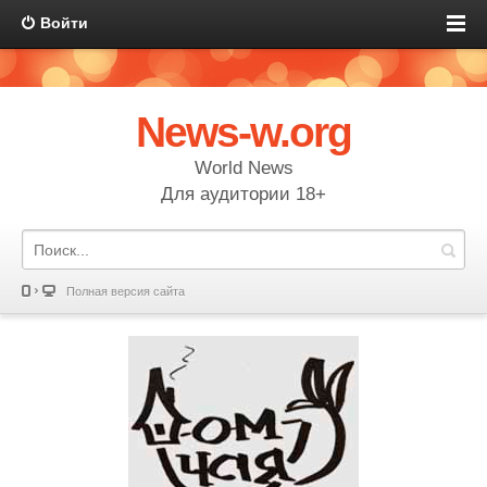
Войти
News-w.org
World News
Для аудитории 18+
Полная версия сайта