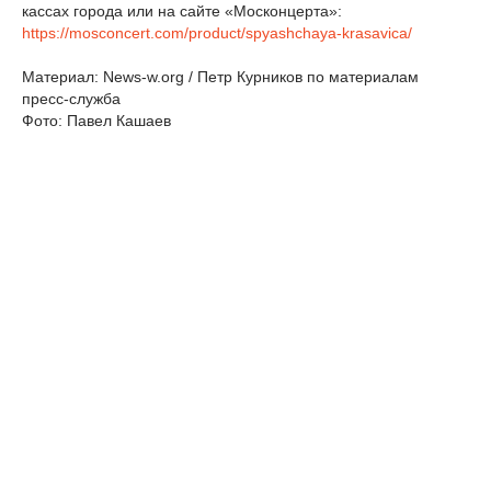
кассах города или на сайте «Москонцерта»:
https://mosconcert.com/product/spyashchaya-krasavica/
Материал: News-w.org / Петр Курников по материалам
пресс-служба
Фото: Павел Кашаев