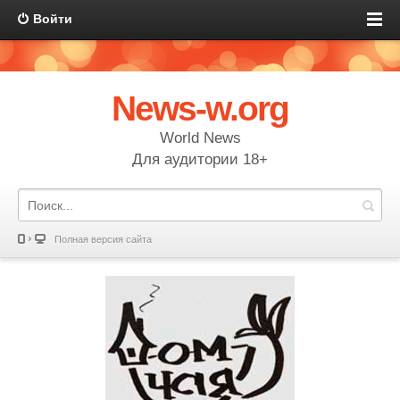
Войти
News-w.org
World News
Для аудитории 18+
Полная версия сайта