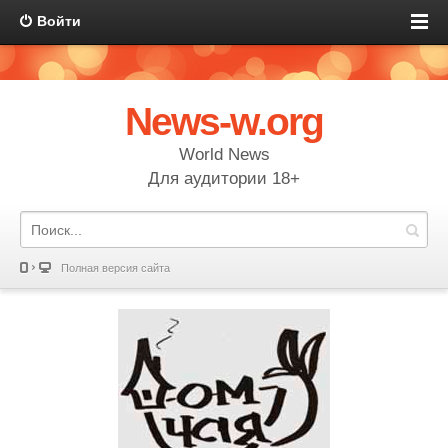
Войти
News-w.org
World News
Для аудитории 18+
Полная версия сайта