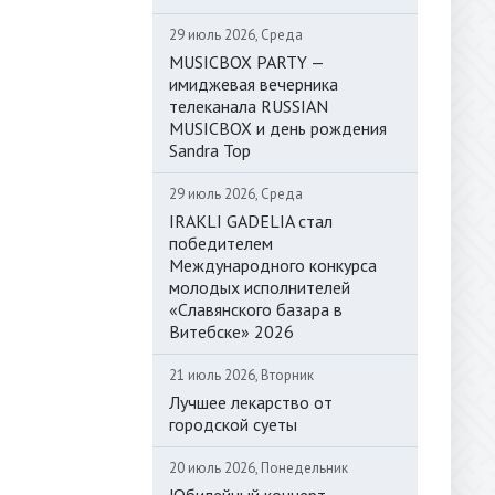
29 июль 2026, Среда
MUSICBOX PARTY —
имиджевая вечерника
телеканала RUSSIAN
MUSICBOX и день рождения
Sandra Top
29 июль 2026, Среда
IRAKLI GADELIA стал
победителем
Международного конкурса
молодых исполнителей
«Славянского базара в
Витебске» 2026
21 июль 2026, Вторник
Лучшее лекарство от
городской суеты
20 июль 2026, Понедельник
Юбилейный концерт