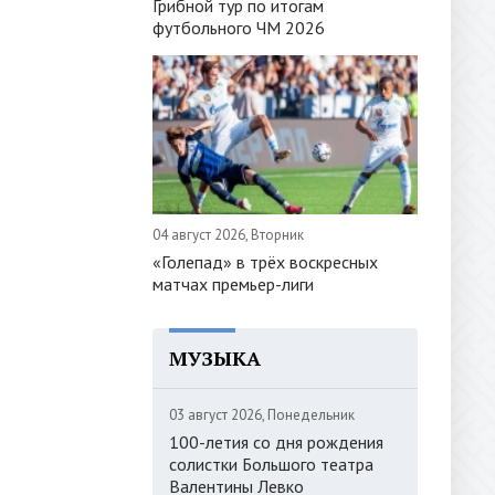
Грибной тур по итогам
футбольного ЧМ 2026
04 август 2026, Вторник
«Голепад» в трёх воскресных
матчах премьер-лиги
МУЗЫКА
03 август 2026, Понедельник
100-летия со дня рождения
солистки Большого театра
Валентины Левко