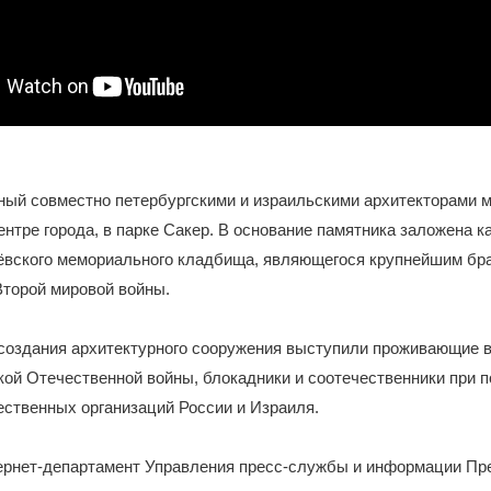
ный совместно петербургскими и израильскими архитекторами 
ентре города, в парке Сакер. В основание памятника заложена к
ёвского мемориального кладбища, являющегося крупнейшим бр
Второй мировой войны.
создания архитектурного сооружения выступили проживающие 
ой Отечественной войны, блокадники и соотечественники при 
ственных организаций России и Израиля.
ернет-департамент Управления пресс-службы и информации Пр