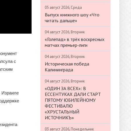
05 август 2026, Среда
Выпуск книжного шоу «Что
читать дальше»
04 август 2026, Вторник
«Голепад» в трёх воскресных
матчах премьер-лиги
монумент
04 август 2026, Вторник
апсула с
Историческая победа
Калининграда
атским
04 август 2026, Вторник
«ОДИН ЗА ВСЕХ»: В
в Израиле
ЕССЕНТУКАХ ДАЛИ СТАРТ
ПЯТОМУ ЮБИЛЕЙНОМУ
поддержке
ФЕСТИВАЛЮ
«ХРУСТАЛЬНЫЙ
ИСТОЧНИКЪ»
езидента
03 август 2026, Понедельник