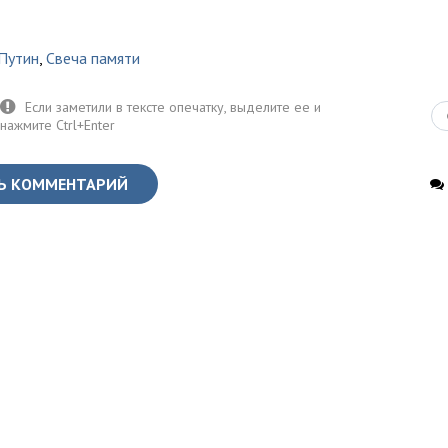
Путин
,
Свеча памяти
Ь КОММЕНТАРИЙ