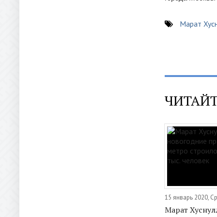
Марат Хус
ЧИТАЙТ
15 январь 2020, С
Марат Хуснул