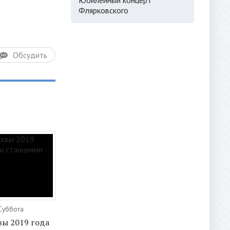
Флярковского
Обсудить
 Суббота
ы 2019 года