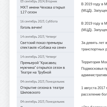
03 сентябрь 2024, Вторник
В 2019 году в 
МХТ имени Чехова открыл
(МЦД). Запуще
127 сезон
16 сентябрь 2023, Суббота
В 2019 году в 
Гоголь вечен!
(МЦД). Запуще
14 сентябрь 2023, Четверг
Светский показ премьеры
За девять лет 
спектакля «Собака на сене»
транспортных р
14 сентябрь 2023, Четверг
Территория Мос
Премьерой "Красавец
мужчина" открылся сезон в
Подмосковья п
Театре на Трубной
административн
04 сентябрь 2023, Понедельник
Открытие сезона в театре
1 августа 2017
Шиловского
расселение бол
04 сентябрь 2023, Понедельник