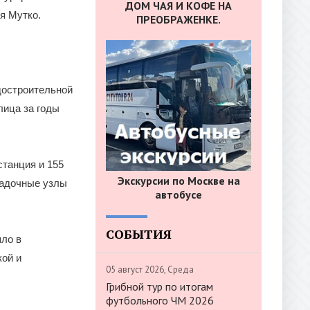
ДОМ ЧАЯ И КОФЕ НА
я Мутко.
ПРЕОБРАЖЕНКЕ.
достроительной
лица за годы
станция и 155
Экскурсии по Москве на
садочные узлы
автобусе
СОБЫТИЯ
шло в
кой и
05 август 2026, Среда
Грибной тур по итогам
футбольного ЧМ 2026