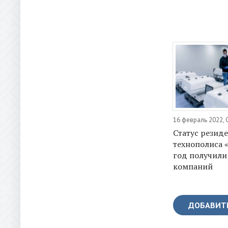
16 февраль 2022,
Статус резид
технополиса 
год получили
компаний
ДОБАВИТ