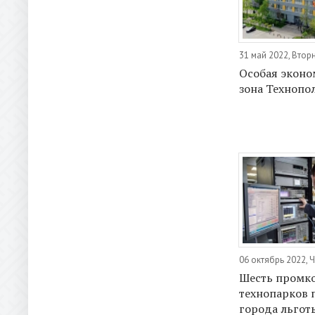
31 май 2022, Втор
Особая эконо
зона Технопо
06 октябрь 2022, 
Шесть промк
технопарков 
города льгот