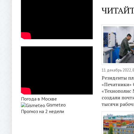
ЧИТАЙТ
11 декабрь 2022,
Резиденты п
«Печатники» 
«Технополис 
создали почт
Погода в Москве
тысячи рабоч
Gismeteo
Прогноз на 2 недели