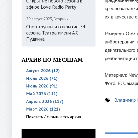
Открытие нового сезона в
предназначенну
эфире Love Radio Party
кресло-качалки
их в качестве 
29 август 2023, Вторник
Сбор труппы и открытие 74
сезона Театра имени А.С.
Резидент ОЭЗ 
Пушкина
вибротерапии,
двигательного 
АРХИВ ПО МЕСЯЦАМ
реабилитации п
Август 2026 (12)
Материал: New
Июль 2026 (71)
Фото: Е. Сама
Июнь 2026 (91)
Май 2026 (111)
Владимир
Апрель 2026 (117)
Март 2026 (121)
Показать / скрыть весь архив