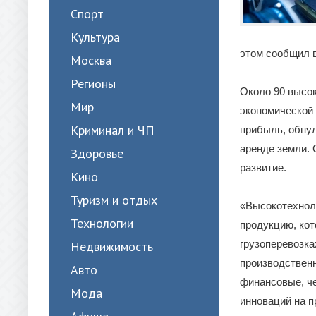
Спорт
Культура
этом сообщил 
Москва
Регионы
Около 90 высо
Мир
экономической 
Криминал и ЧП
прибыль, обну
аренде земли. 
Здоровье
развитие.
Кино
Туризм и отдых
«Высокотехнол
Технологии
продукцию, кот
грузоперевозка
Недвижимость
производственн
Авто
финансовые, ч
Мода
инноваций на п