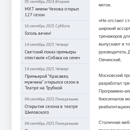
03 сентябрь 2024, Вторник
меток.
МХТ имени Чехова открыл
127 сезон
«Не отстают с
16 сентябрь 2023, Суббота
широкий ассорт
Гоголь вечен!
тренажеров для
выпускают в то
14 сентябрь 2023, Четверг
Светский показ премьеры
руководитель 
спектакля «Собака на сене»
Овчинский.
14 сентябрь 2023, Четверг
Московский про
Премьерой "Красавец
мужчина" открылся сезон в
разработал тре
Театре на Трубной
Программно-апп
биосигналов мо
04 сентябрь 2023, Понедельник
Открытие сезона в театре
реабилитационн
Шиловского
Столичная меб
04 сентябрь 2023, Понедельник