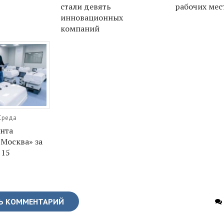
стали девять
рабочих мес
инновационных
компаний
 Среда
ента
«Москва» за
 15
Ь КОММЕНТАРИЙ