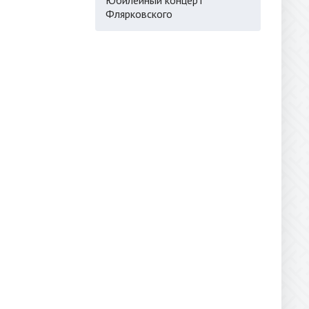
Флярковского