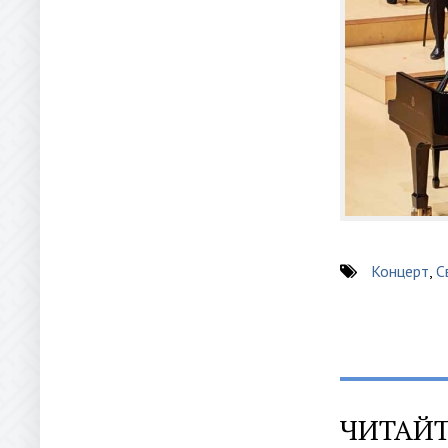
Концерт
,
С
ЧИТАЙТ