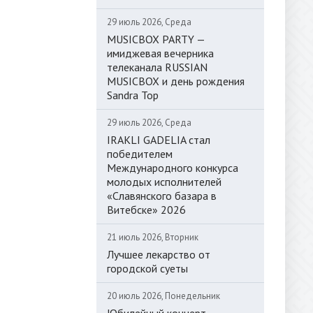
29 июль 2026, Среда
MUSICBOX PARTY —
имиджевая вечерника
телеканала RUSSIAN
MUSICBOX и день рождения
Sandra Top
29 июль 2026, Среда
IRAKLI GADELIA стал
победителем
Международного конкурса
молодых исполнителей
«Славянского базара в
Витебске» 2026
21 июль 2026, Вторник
Лучшее лекарство от
городской суеты
20 июль 2026, Понедельник
Юбилейный концерт