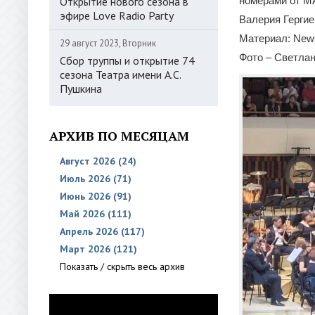
Открытие нового сезона в
номерами от М
эфире Love Radio Party
Валерия Гергие
Материал: News
29 август 2023, Вторник
Фото – Светла
Сбор труппы и открытие 74
сезона Театра имени А.С.
Пушкина
АРХИВ ПО МЕСЯЦАМ
Август 2026 (24)
Июль 2026 (71)
Июнь 2026 (91)
Май 2026 (111)
Апрель 2026 (117)
Март 2026 (121)
Показать / скрыть весь архив