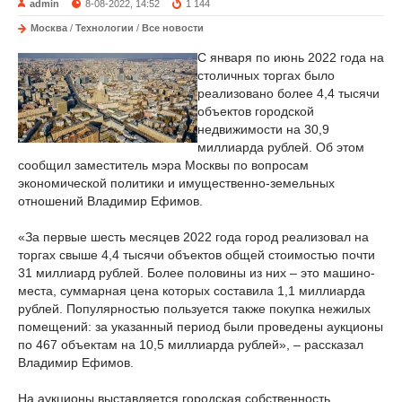
admin
8-08-2022, 14:52
1 144
Москва
/
Технологии
/
Все новости
С января по июнь 2022 года на
столичных торгах было
реализовано более 4,4 тысячи
объектов городской
недвижимости на 30,9
миллиарда рублей. Об этом
сообщил заместитель мэра Москвы по вопросам
экономической политики и имущественно-земельных
отношений Владимир Ефимов.
«За первые шесть месяцев 2022 года город реализовал на
торгах свыше 4,4 тысячи объектов общей стоимостью почти
31 миллиард рублей. Более половины из них – это машино-
места, суммарная цена которых составила 1,1 миллиарда
рублей. Популярностью пользуется также покупка нежилых
помещений: за указанный период были проведены аукционы
по 467 объектам на 10,5 миллиарда рублей», – рассказал
Владимир Ефимов.
На аукционы выставляется городская собственность,