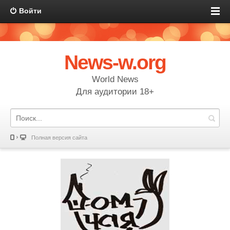
Войти
News-w.org
World News
Для аудитории 18+
Полная версия сайта