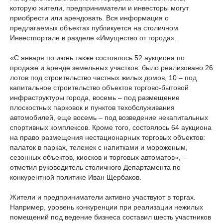
которую жители, предприниматели и инвесторы могут
приобрести или арендовать. Вся информация о
предлагаемых объектах публикуется на столичном
Инвестпортале в разделе «Имущество от города».
«С января по июнь также состоялось 52 аукциона по
продаже и аренде земельных участков: было реализовано 26
лотов под строительство частных жилых домов, 10 – под
капитальное строительство объектов торгово-бытовой
инфраструктуры города, восемь – под размещение
плоскостных парковок и пунктов техобслуживания
автомобилей, еще восемь – под возведение некапитальных
спортивных комплексов. Кроме того, состоялось 64 аукциона
на право размещения нестационарных торговых объектов:
палаток в парках, тележек с напитками и мороженым,
сезонных объектов, киосков и торговых автоматов», –
отметил руководитель столичного Департамента по
конкурентной политике Иван Щербаков.
Жители и предприниматели активно участвуют в торгах.
Например, уровень конкуренции при реализации нежилых
помещений под ведение бизнеса составил шесть участников