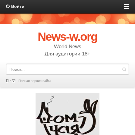
Войти
News-w.org
World News
Для аудитории 18+
Полная версия сайта