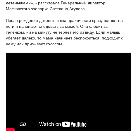
детенышами», - рассказала Генеральный директор
Московского зоопарка Светлана Акулова.
После рождения детеныши яка практически сразу встают на
ноги и начинают следовать за мамой. Она следит за
телёнком, ни на минуту не теряет его из виду. Если малыш
убегает далеко, то мама начинает беспокоиться, подходит к
нему или призывает голосом.