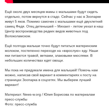
Ещё около двух месяцев мамы с малышами будут сидеть
отдельно, потом вернутся в стадо. Сейчас у нас в Зоопарке
живут 5 яков. Помимо самочек с малышами ещё двухлетний
самец Федя. Отец детенышей – Михаил - летом уехал в наш
Центр воспроизводства редких видов животных под
Волоколамском.
Ещё полгода малыши точно будут питаться материнским
молоком, постепенно переходя на «взрослую» еду. Наши
яки питаются травой, ветками, злаковыми мюслями. В
небольших количествах едят овощи.
Мы пока не придумали имена для малышей! Помочь нам
можно, написав свой вариант в комментариях к посту на
страницах Зоопарка в соцсетях. Мы выберем лучший
вариант!
Материал: News-w.org / Юлия Борисова по материалам
пресс-службы
Фото: пресс-служба