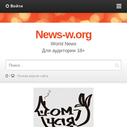
Войти
News-w.org
World News
Для аудитории 18+
Полная версия сайта