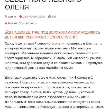
ОЛЕНЯ
admin
21-07-2020, 22:15
388
Москва
/
Все новости
Сразу 5 детенышей северного оленя появились в Центре по
воспроизводству редких видов животных Московского
зоопарка. Маленькие оленята пока сильно отличаются от
своих горделивых сородичей. У малышей «детская» рыжая
шерстка, они держатся рядом со своими мамами и прячутся
в деревянный домик при малейшем шуме.
Детеныши родились еще в мае, среди них 4 самца и 1
самочка. Пока они питаются материнским молоком, но,
повторяя за взрослыми, пробуют все то, что растет в
вольере: траву, листья, ветки кустов. Детеныш, который
первым появился на свет, оказался самым бойким и
любопытным: пока остальные оленята не отходят от своих
мам, он внимательно исследует вольер и интересуется всем,