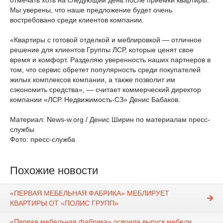
отмечать хоть на следующий день после приемки квартиры.
Мы уверены, что наше предложение будет очень
востребовано среди клиентов компании.
«Квартиры с готовой отделкой и меблировкой — отличное
решение для клиентов Группы ЛСР, которые ценят свое
время и комфорт. Разделяю уверенность наших партнеров в
том, что сервис обретет популярность среди покупателей
жилых комплексов компании, а также позволит им
сэкономить средства», — считает коммерческий директор
компании «ЛСР. Недвижимость-СЗ» Денис Бабаков.
Материал: News-w.org / Денис Ширин по материалам пресс-
службы
Фото: пресс-служба
Похожие новости
«ПЕРВАЯ МЕБЕЛЬНАЯ ФАБРИКА» МЕБЛИРУЕТ
КВАРТИРЫ ОТ «ПОЛИС ГРУПП»
«Первая мебельная фабрика» освоила выпуск мебели