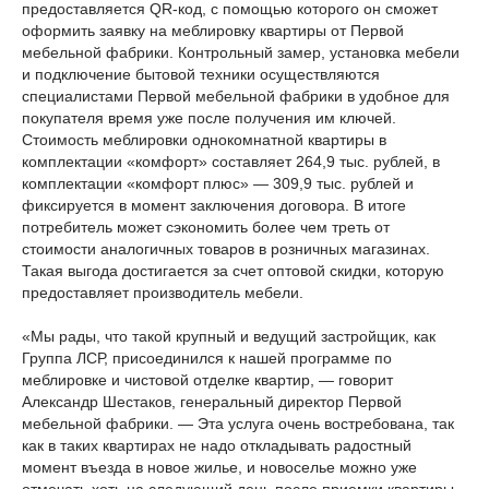
предоставляется QR-код, с помощью которого он сможет
оформить заявку на меблировку квартиры от Первой
мебельной фабрики. Контрольный замер, установка мебели
и подключение бытовой техники осуществляются
специалистами Первой мебельной фабрики в удобное для
покупателя время уже после получения им ключей.
Стоимость меблировки однокомнатной квартиры в
комплектации «комфорт» составляет 264,9 тыс. рублей, в
комплектации «комфорт плюс» — 309,9 тыс. рублей и
фиксируется в момент заключения договора. В итоге
потребитель может сэкономить более чем треть от
стоимости аналогичных товаров в розничных магазинах.
Такая выгода достигается за счет оптовой скидки, которую
предоставляет производитель мебели.
«Мы рады, что такой крупный и ведущий застройщик, как
Группа ЛСР, присоединился к нашей программе по
меблировке и чистовой отделке квартир, — говорит
Александр Шестаков, генеральный директор Первой
мебельной фабрики. — Эта услуга очень востребована, так
как в таких квартирах не надо откладывать радостный
момент въезда в новое жилье, и новоселье можно уже