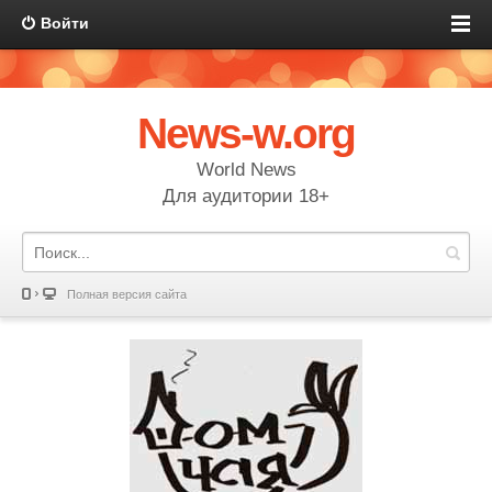
Войти
News-w.org
World News
Для аудитории 18+
Полная версия сайта