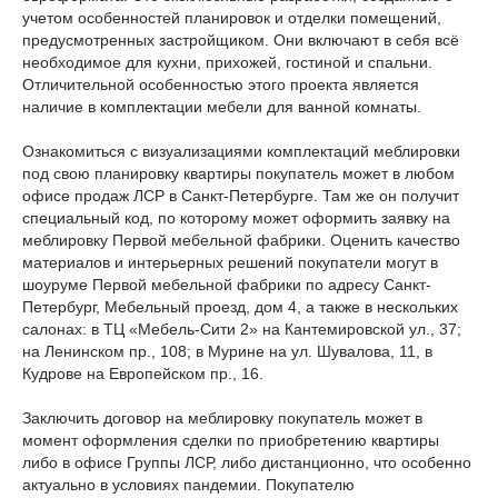
учетом особенностей планировок и отделки помещений,
предусмотренных застройщиком. Они включают в себя всё
необходимое для кухни, прихожей, гостиной и спальни.
Отличительной особенностью этого проекта является
наличие в комплектации мебели для ванной комнаты.
Ознакомиться с визуализациями комплектаций меблировки
под свою планировку квартиры покупатель может в любом
офисе продаж ЛСР в Санкт-Петербурге. Там же он получит
специальный код, по которому может оформить заявку на
меблировку Первой мебельной фабрики. Оценить качество
материалов и интерьерных решений покупатели могут в
шоуруме Первой мебельной фабрики по адресу Санкт-
Петербург, Мебельный проезд, дом 4, а также в нескольких
салонах: в ТЦ «Мебель-Сити 2» на Кантемировской ул., 37;
на Ленинском пр., 108; в Мурине на ул. Шувалова, 11, в
Кудрове на Европейском пр., 16.
Заключить договор на меблировку покупатель может в
момент оформления сделки по приобретению квартиры
либо в офисе Группы ЛСР, либо дистанционно, что особенно
актуально в условиях пандемии. Покупателю