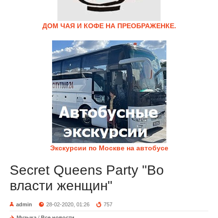
ДОМ ЧАЯ И КОФЕ НА ПРЕОБРАЖЕНКЕ.
Экскурсии по Москве на автобусе
Secret Queens Party "Во
власти женщин"
admin
28-02-2020, 01:26
757
Музыка
/
Все новости