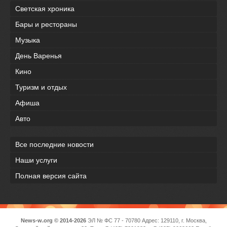
Светская хроника
Бары и рестораны
Музыка
День Варенья
Кино
Туризм и отдых
Афиша
Авто
Все последние новости
Наши услуги
Полная версия сайта
News-w.org © 2014-2026
ЭЛ № ФС 77 - 70780 Адрес: 129110, г. Москва,