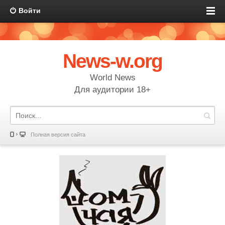
Войти
News-w.org
World News
Для аудитории 18+
Полная версия сайта