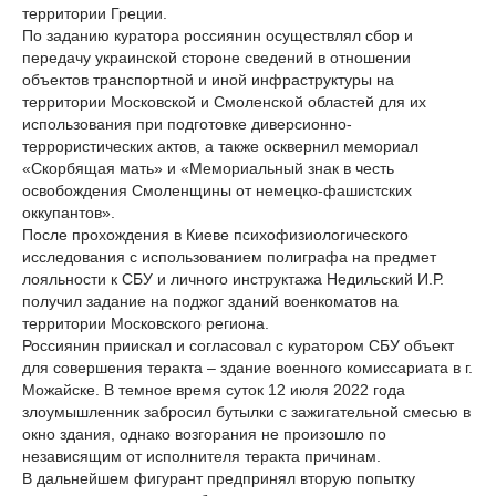
территории Греции.
По заданию куратора россиянин осуществлял сбор и
передачу украинской стороне сведений в отношении
объектов транспортной и иной инфраструктуры на
территории Московской и Смоленской областей для их
использования при подготовке диверсионно-
террористических актов, а также осквернил мемориал
«Скорбящая мать» и «Мемориальный знак в честь
освобождения Смоленщины от немецко-фашистских
оккупантов».
После прохождения в Киеве психофизиологического
исследования с использованием полиграфа на предмет
лояльности к СБУ и личного инструктажа Недильский И.Р.
получил задание на поджог зданий военкоматов на
территории Московского региона.
Россиянин приискал и согласовал с куратором СБУ объект
для совершения теракта – здание военного комиссариата в г.
Можайске. В темное время суток 12 июля 2022 года
злоумышленник забросил бутылки с зажигательной смесью в
окно здания, однако возгорания не произошло по
независящим от исполнителя теракта причинам.
В дальнейшем фигурант предпринял вторую попытку