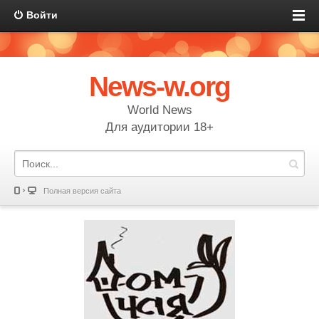
Войти
News-w.org
World News
Для аудитории 18+
Полная версия сайта