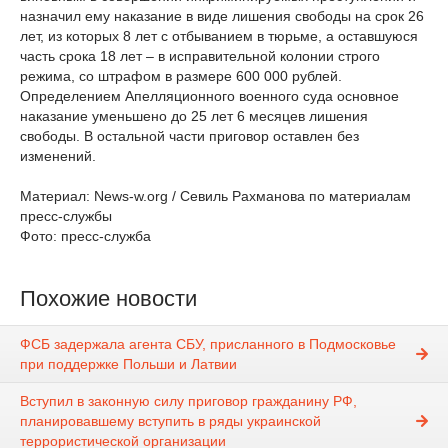
назначил ему наказание в виде лишения свободы на срок 26
лет, из которых 8 лет с отбыванием в тюрьме, а оставшуюся
часть срока 18 лет – в исправительной колонии строго
режима, со штрафом в размере 600 000 рублей.
Определением Апелляционного военного суда основное
наказание уменьшено до 25 лет 6 месяцев лишения
свободы. В остальной части приговор оставлен без
изменений.
Материал: News-w.org / Севиль Рахманова по материалам
пресс-службы
Фото: пресс-служба
Похожие новости
ФСБ задержала агента СБУ, присланного в Подмосковье
при поддержке Польши и Латвии
Вступил в законную силу приговор гражданину РФ,
планировавшему вступить в ряды украинской
террористической организации