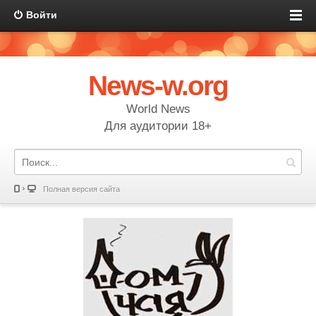
Войти
News-w.org
World News
Для аудитории 18+
Полная версия сайта