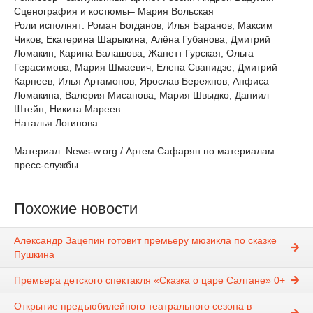
Сценография и костюмы– Мария Вольская
Роли исполнят: Роман Богданов, Илья Баранов, Максим
Чиков, Екатерина Шарыкина, Алёна Губанова, Дмитрий
Ломакин, Карина Балашова, Жанетт Гурская, Ольга
Герасимова, Мария Шмаевич, Елена Сванидзе, Дмитрий
Карпеев, Илья Артамонов, Ярослав Бережнов, Анфиса
Ломакина, Валерия Мисанова, Мария Швыдко, Даниил
Штейн, Никита Мареев.
Наталья Логинова.
Материал: News-w.org / Артем Сафарян по материалам
пресс-службы
Похожие новости
Александр Зацепин готовит премьеру мюзикла по сказке
Пушкина
Премьера детского спектакля «Сказка о царе Салтане» 0+
Открытие предъюбилейного театрального сезона в