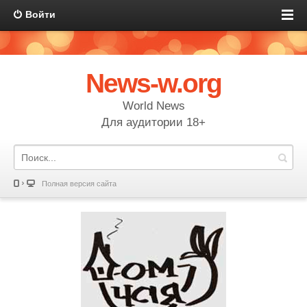
Войти
News-w.org
World News
Для аудитории 18+
Полная версия сайта