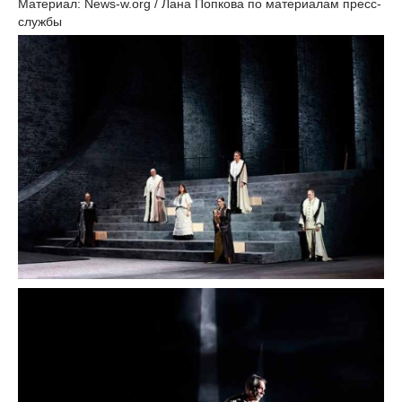
Материал: News-w.org / Лана Попкова по материалам пресс-
службы