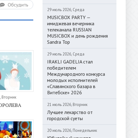
Обсудить
29 июль 2026, Среда
MUSICBOX PARTY —
имиджевая вечерника
телеканала RUSSIAN
MUSICBOX и день рождения
Sandra Top
29 июль 2026, Среда
IRAKLI GADELIA стал
победителем
Международного конкурса
молодых исполнителей
«Славянского базара в
Витебске» 2026
, Вторник
ОРОЛЕВА
21 июль 2026, Вторник
Лучшее лекарство от
городской суеты
20 июль 2026, Понедельник
Юбилейный концерт