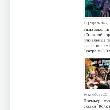
17 февраль 2022, 
Зима закончи
«Снежной кор
Финальные п
сказочного м
Театре МОСТ!
26 декабрь 2022,
Премьера му
сказки “Волк 