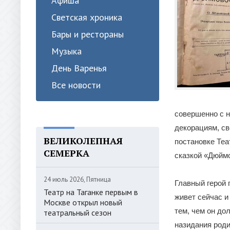
Афиша
Светская хроника
Бары и рестораны
Музыка
День Варенья
Все новости
совершенно с н
декорациям, св
ВЕЛИКОЛЕПНАЯ
постановке Теа
СЕМЕРКА
сказкой «Дюймо
24 июль 2026, Пятница
Главный герой 
Театр на Таганке первым в
живет сейчас и
Москве открыл новый
тем, чем он до
театральный сезон
назидания роди