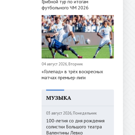
Грибной тур по итогам
футбольного ЧМ 2026
04 август 2026, Вторник
«Голепад» в трёх воскресных
матчах премьер-лиги
МУЗЫКА
03 август 2026, Понедельник
100-летия со дня рождения
солистки Большого театра
Валентины Левко