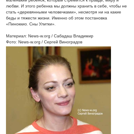
маленький ребенок, который стремится к правде, миру и
любви. И этого ребенка мы должны хранить в себе, чтобы не
стать «деревянными человечками», несмотря ни на какие
беды и тяжести жизни. Именно об этом постановка
«Пиноккио. Сны Улитки».
Материал: News-w.org / Сабадаш Владимир
Фото: News-w.org / Сергей Виноградов