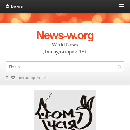
Войти
News-w.org
World News
Для аудитории 18+
Полная версия сайта