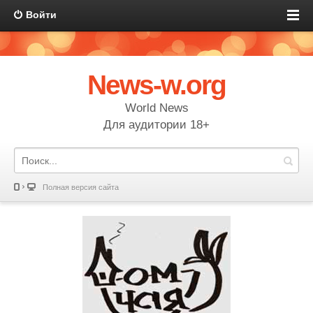
Войти
News-w.org
World News
Для аудитории 18+
Полная версия сайта