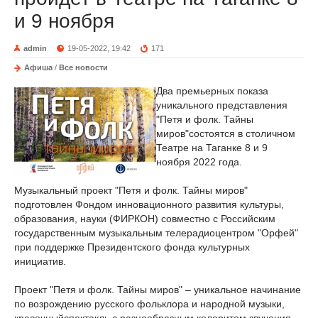
и 9 ноября
admin
19-05-2022, 19:42
171
Афиша
/
Все новости
Два премьерных показа
уникального представления
"Петя и фолк. Тайны
миров"состоятся в столичном
Театре на Таганке 8 и 9
ноября 2022 года.
Музыкальный проект "Петя и фолк. Тайны миров"
подготовлен Фондом инновационного развития культуры,
образования, науки (ФИРКОН) совместно с Российским
государственным музыкальным телерадиоцентром "Орфей"
при поддержке Президентского фонда культурных
инициатив.
Проект "Петя и фолк. Тайны миров" – уникальное начинание
по возрождению русского фольклора и народной музыки,