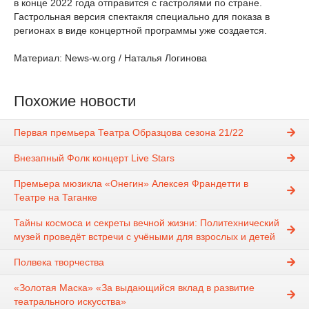
в конце 2022 года отправится с гастролями по стране.
Гастрольная версия спектакля специально для показа в
регионах в виде концертной программы уже создается.
Материал: News-w.org / Наталья Логинова
Похожие новости
Первая премьера Театра Образцова сезона 21/22
Внезапный Фолк концерт Live Stars
Премьера мюзикла «Онегин» Алексея Франдетти в
Театре на Таганке
Тайны космоса и секреты вечной жизни: Политехнический
музей проведёт встречи с учёными для взрослых и детей
Полвека творчества
«Золотая Маска» «За выдающийся вклад в развитие
театрального искусства»