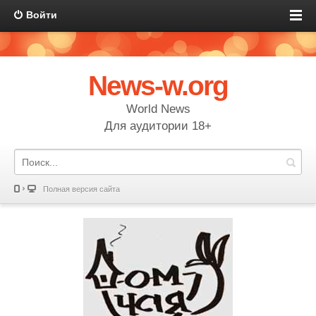
Войти
News-w.org
World News
Для аудитории 18+
Полная версия сайта