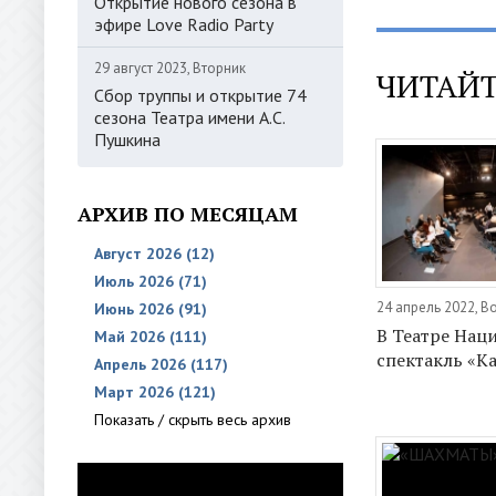
Открытие нового сезона в
эфире Love Radio Party
29 август 2023, Вторник
ЧИТАЙТ
Сбор труппы и открытие 74
сезона Театра имени А.С.
Пушкина
АРХИВ ПО МЕСЯЦАМ
Август 2026 (12)
Июль 2026 (71)
24 апрель 2022, В
Июнь 2026 (91)
В Театре Нац
Май 2026 (111)
спектакль «К
Апрель 2026 (117)
Март 2026 (121)
Показать / скрыть весь архив