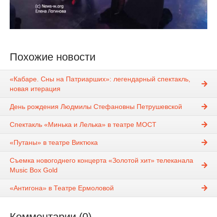
Похожие новости
«Кабаре. Сны на Патриарших»: легендарный спектакль,
новая итерация
День рождения Людмилы Стефановны Петрушевской
Спектакль «Минька и Лелька» в театре МОСТ
«Путаны» в театре Виктюка
Съемка новогоднего концерта «Золотой хит» телеканала
Music Box Gold
«Антигона» в Театре Ермоловой
Комментарии (0)