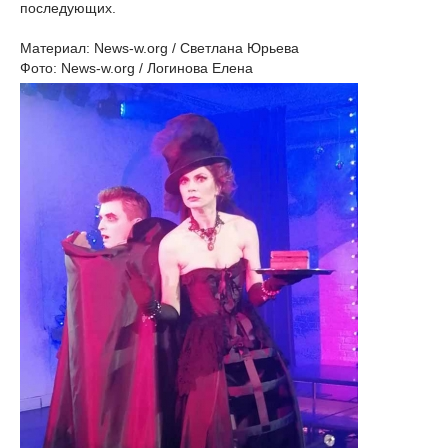
последующих.
Материал: News-w.org / Светлана Юрьева
Фото: News-w.org / Логинова Елена