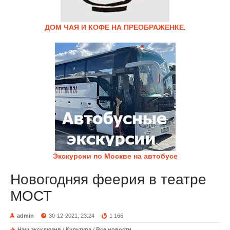
ДОМ ЧАЯ И КОФЕ НА ПРЕОБРАЖЕНКЕ.
Экскурсии по Москве на автобусе
Новогодняя феерия в театре
МОСТ
admin
30-12-2021, 23:24
1 166
Наш эксклюзив
/
Культура
/
Все новости