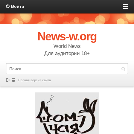
Войти
News-w.org
World News
Для аудитории 18+
Полная версия сайта