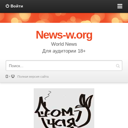
Войти
News-w.org
World News
Для аудитории 18+
Полная версия сайта