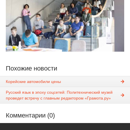
Похожие новости
Корейские автомобили цены
Русский язык в эпоху соцсетей: Политехнический музей
проведет встречу с главным редактором «Грамота.ру»
Комментарии (0)