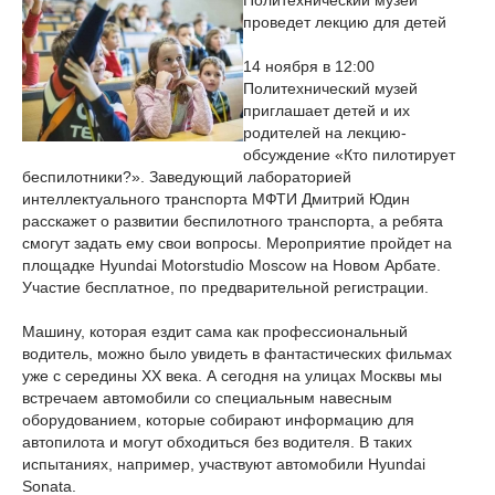
Политехнический музей
проведет лекцию для детей
14 ноября в 12:00
Политехнический музей
приглашает детей и их
родителей на лекцию-
обсуждение «Кто пилотирует
беспилотники?». Заведующий лабораторией
интеллектуального транспорта МФТИ Дмитрий Юдин
расскажет о развитии беспилотного транспорта, а ребята
смогут задать ему свои вопросы. Мероприятие пройдет на
площадке Hyundai Motorstudio Moscow на Новом Арбате.
Участие бесплатное, по предварительной регистрации.
Машину, которая ездит сама как профессиональный
водитель, можно было увидеть в фантастических фильмах
уже с середины XX века. А сегодня на улицах Москвы мы
встречаем автомобили со специальным навесным
оборудованием, которые собирают информацию для
автопилота и могут обходиться без водителя. В таких
испытаниях, например, участвуют автомобили Hyundai
Sonata.