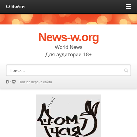
Войти
News-w.org
World News
Для аудитории 18+
Полная версия сайта