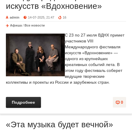
искусств «Вдохновение»
admin
14-07-2025, 21:47
16
Афиша
/
Все новости
С 23 по 27 июля ВДНХ примет
участников VIII
Международного фестиваля
искусств «Вдохновение» —
одного из крупнейших
креативных событий лета. В
этом году фестиваль соберет
ведущие творческие
коллективы и проекты из России и зарубежных стран.
Подробнее
0
«Эта музыка будет вечной»