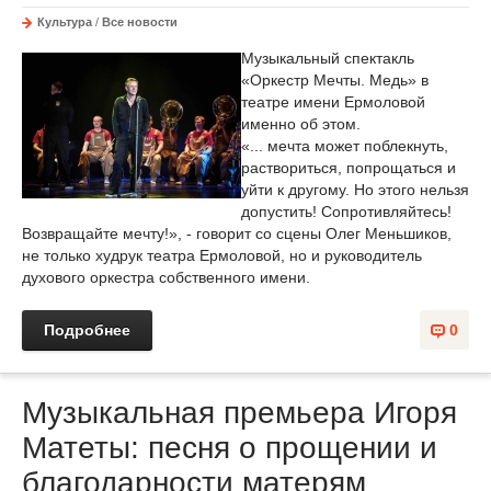
Культура
/
Все новости
Музыкальный спектакль
«Оркестр Мечты. Медь» в
театре имени Ермоловой
именно об этом.
«... мечта может поблекнуть,
раствориться, попрощаться и
уйти к другому. Но этого нельзя
допустить! Сопротивляйтесь!
Возвращайте мечту!», - говорит со сцены Олег Меньшиков,
не только худрук театра Ермоловой, но и руководитель
духового оркестра собственного имени.
Подробнее
0
Музыкальная премьера Игоря
Матеты: песня о прощении и
благодарности матерям