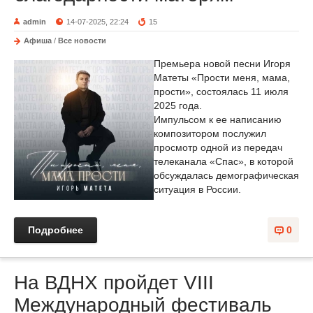
admin
14-07-2025, 22:24
15
Афиша
/
Все новости
Премьера новой песни Игоря
Матеты «Прости меня, мама,
прости», состоялась 11 июля
2025 года.
Импульсом к ее написанию
композитором послужил
просмотр одной из передач
телеканала «Спас», в которой
обсуждалась демографическая
ситуация в России.
Подробнее
0
На ВДНХ пройдет VIII
Международный фестиваль