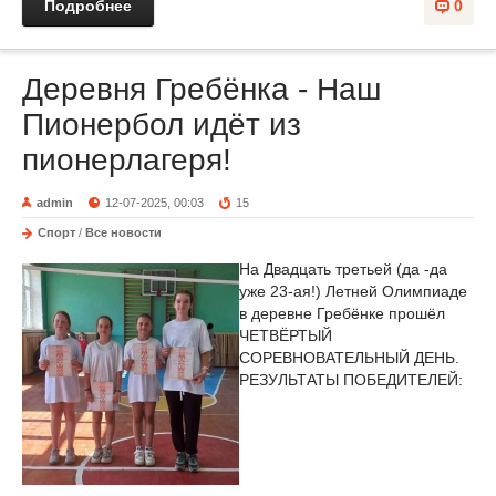
Подробнее
0
Деревня Гребёнка - Наш
Пионербол идёт из
пионерлагеря!
admin
12-07-2025, 00:03
15
Спорт
/
Все новости
На Двадцать третьей (да -да
уже 23-ая!) Летней Олимпиаде
в деревне Гребёнке прошёл
ЧЕТВЁРТЫЙ
СОРЕВНОВАТЕЛЬНЫЙ ДЕНЬ.
РЕЗУЛЬТАТЫ ПОБЕДИТЕЛЕЙ: