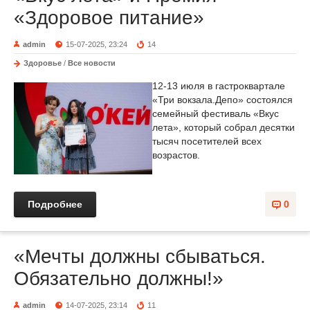
«Здоровое питание»
admin
15-07-2025, 23:24
14
Здоровье
/
Все новости
12-13 июля в гастроквартале
«Три вокзала.Депо» состоялся
семейный фестиваль «Вкус
лета», который собрал десятки
тысяч посетителей всех
возрастов.
Подробнее
0
«Мечты должны сбываться.
Обязательно должны!»
admin
14-07-2025, 23:14
11