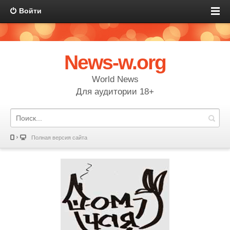
Войти
News-w.org
World News
Для аудитории 18+
Полная версия сайта