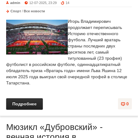
admin
12-07-2025, 23:29
14
Спорт
/
Все новости
Игорь Владимирович
продолжает переписывать
Историю отечественного
футбола. Лучший вратарь
страны последних двух
десятков лет, самый
титулованный (23 трофея)
футболист в российском футболе, одиннадцатикратный
обладатель приза «Вратарь года» имени Льва Яшина 12
июля 2025 года выиграл свой очередной трофей в столице
Татарстана.
Подробнее
0
Мюзикл «Дубровский» -
вечная история в