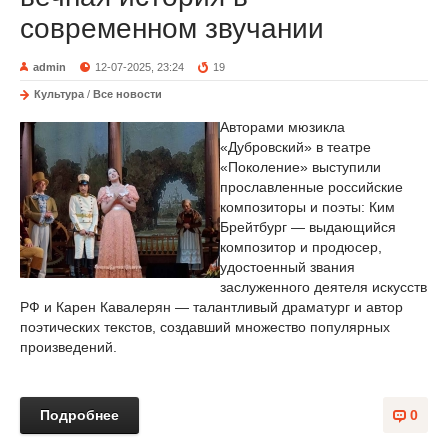
современном звучании
admin
12-07-2025, 23:24
19
Культура
/
Все новости
Авторами мюзикла
«Дубровский» в театре
«Поколение» выступили
прославленные российские
композиторы и поэты: Ким
Брейтбург — выдающийся
композитор и продюсер,
удостоенный звания
заслуженного деятеля искусств
РФ и Карен Кавалерян — талантливый драматург и автор
поэтических текстов, создавший множество популярных
произведений.
Подробнее
0