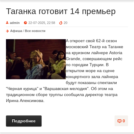
Таганка готовит 14 премьер
admin
22-07-2025, 22:58
20
Афиша
/
Все новости
А откроет свой 62-й сезон
московский Театр на Таганке
на круизном лайнере Astoria
Grande, совершающем рейс
по городам Турции. В
открытом море на сцене
концертного зала лайнера
будут показаны спектакли
"Черная курица" и "Варшавская мелодия". Об этом на
традиционном сборе труппы сообщила директор театра
Ирина Апексимова.
Подробнее
0