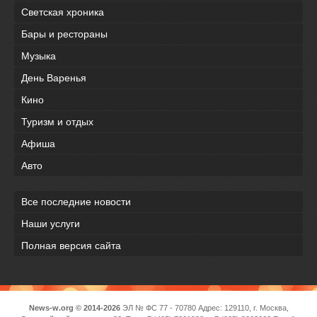
Светская хроника
Бары и рестораны
Музыка
День Варенья
Кино
Туризм и отдых
Афиша
Авто
Все последние новости
Наши услуги
Полная версия сайта
News-w.org © 2014-2026
ЭЛ № ФС 77 - 70780 Адрес: 129110, г. Москва,