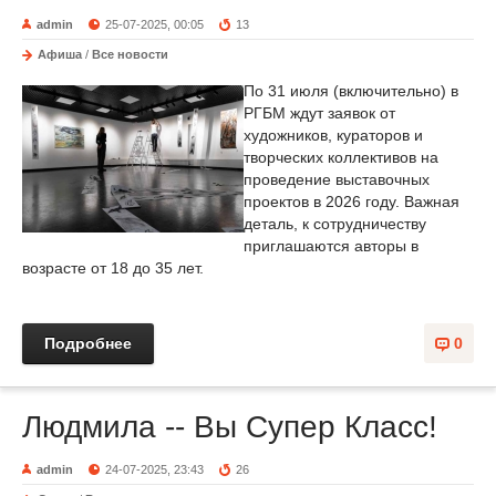
admin
25-07-2025, 00:05
13
Афиша
/
Все новости
По 31 июля (включительно) в
РГБМ ждут заявок от
художников, кураторов и
творческих коллективов на
проведение выставочных
проектов в 2026 году. Важная
деталь, к сотрудничеству
приглашаются авторы в
возрасте от 18 до 35 лет.
Подробнее
0
Людмила -- Вы Супер Класс!
admin
24-07-2025, 23:43
26