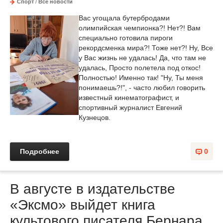
Спорт
/
Все новости
Вас угощала бутербродами
олимпийская чемпионка?! Нет?! Вам
специально готовила пироги
рекордсменка мира?! Тоже нет?! Ну, Все
у Вас жизнь не удалась! Да, что там не
удалась, Просто полетела под откос!
Полностью! Именно так! "Ну, Ты меня
понимаешь?!", - часто любил говорить
известный кинематографист, и
спортивный журналист Евгений
Кузнецов.
Подробнее
0
В августе в издательстве
«Эксмо» выйдет книга
культового писателя Бернара