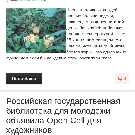
После проливных дождей,
ливших больше недели,
наконец-то выдался погожий
день - без хлябей небесных,
правда с температурой выше
25 и палящим солнцем. Но
нам ли, истинным грибникам,
боятся жары - это однозначно
лучше, чем если бы дождевые струи застилали глаза.
Подробнее
0
Российская государственная
библиотека для молодёжи
объявила Open Call для
художников