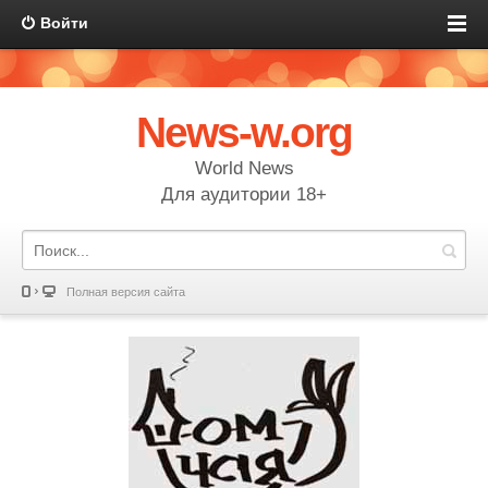
Войти
News-w.org
World News
Для аудитории 18+
Полная версия сайта