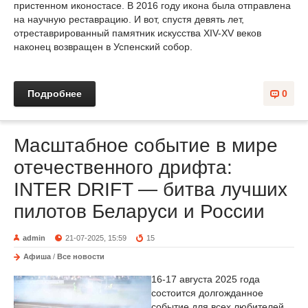
пристенном иконостасе. В 2016 году икона была отправлена
на научную реставрацию. И вот, спустя девять лет,
отреставрированный памятник искусства XIV-XV веков
наконец возвращен в Успенский собор.
Подробнее
0
Масштабное событие в мире
отечественного дрифта:
INTER DRIFT — битва лучших
пилотов Беларуси и России
admin
21-07-2025, 15:59
15
Афиша
/
Все новости
16-17 августа 2025 года
состоится долгожданное
событие для всех любителей