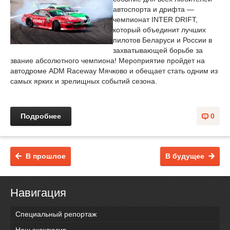
автоспорта и дрифта —
чемпионат INTER DRIFT,
который объединит лучших
пилотов Беларуси и России в
захватывающей борьбе за
звание абсолютного чемпиона! Мероприятие пройдет на
автодроме ADM Raceway Мячково и обещает стать одним из
самых ярких и зрелищных событий сезона.
Подробнее
0
В прошлое
В будущее
Навигация
Специальный репортаж