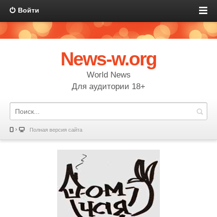
Войти
News-w.org
World News
Для аудитории 18+
Полная версия сайта