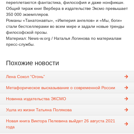
переплетаются фантастика, философия и даже нонфикшн.
Общий тираж книг Вербера в издательстве Эксмо превышает
350 000 экземпляров.
Романы «Танатонавты», «Империя ангелов» и «Мы, боги»
стали бестселлерами во всем мире и задали новые тренды
философской прозы.
Материал: News-w.org / Наталья Логинова по материалам
пресс-службы.
Похожие новости
Лена Сокол “Огонь”
Метафорическое высказывание о современной России
Новинка издательства ЭКСМО
Ушла из жизни Татьяна Полякова
Новая книга Виктора Пелевина выйдет 26 августа 2021
года