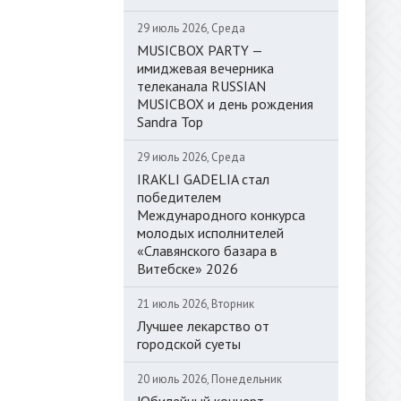
29 июль 2026, Среда
MUSICBOX PARTY —
имиджевая вечерника
телеканала RUSSIAN
MUSICBOX и день рождения
Sandra Top
29 июль 2026, Среда
IRAKLI GADELIA стал
победителем
Международного конкурса
молодых исполнителей
«Славянского базара в
Витебске» 2026
21 июль 2026, Вторник
Лучшее лекарство от
городской суеты
20 июль 2026, Понедельник
Юбилейный концерт