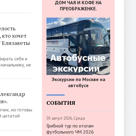
ДОМ ЧАЯ И КОФЕ НА
ПРЕОБРАЖЕНКЕ.
елость
 кто хочет
" Елизаветы
ирать себя и
 начальнику, не
Экскурсии по Москве на
автобусе
Александр
я».
СОБЫТИЯ
рочих, но готовы
ой цитатой
05 август 2026, Среда
Грибной тур по итогам
футбольного ЧМ 2026