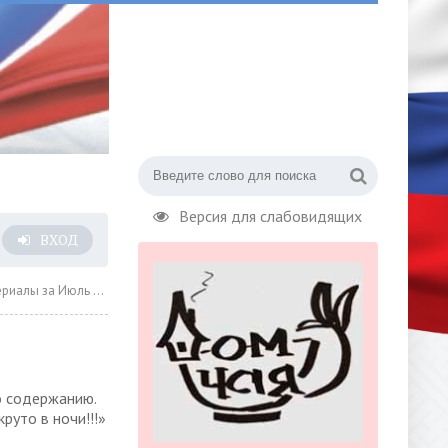
Версия для слабовидящих
ВХОД
за Июль 2025 года » Страница 5
о содержанию.
руто в ночи!!!»