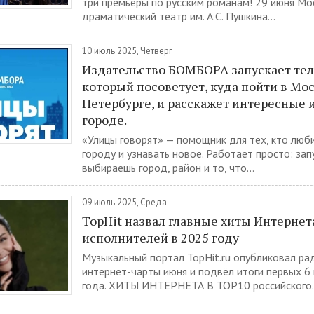
три премьеры по русским романам! 29 июня Мо
драматический театр им. А.С. Пушкина...
10 июль 2025, Четверг
Издательство БОМБОРА запускает тел
который посоветует, куда пойти в Мос
Петербурге, и расскажет интересные 
городе.
«Улицы говорят» — помощник для тех, кто люби
городу и узнавать новое. Работает просто: зап
выбираешь город, район и то, что...
09 июль 2025, Среда
TopHit назвал главные хиты Интернета
исполнителей в 2025 году
Музыкальный портал TopHit.ru опубликовал ра
интернет-чарты июня и подвёл итоги первых 6
года. ХИТЫ ИНТЕРНЕТА В TOP10 российского.