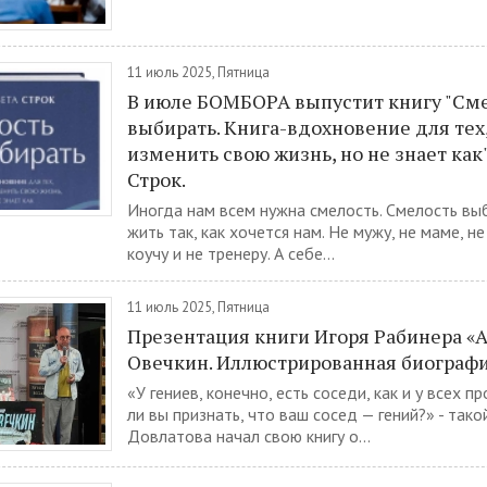
11 июль 2025, Пятница
В июле БОМБОРА выпустит книгу "См
выбирать. Книга-вдохновение для тех,
изменить свою жизнь, но не знает как
Строк.
Иногда нам всем нужна смелость. Смелость выб
жить так, как хочется нам. Не мужу, не маме, не
коучу и не тренеру. А себе...
11 июль 2025, Пятница
Презентация книги Игоря Рабинера «
Овечкин. Иллюстрированная биографи
«У гениев, конечно, есть соседи, как и у всех п
ли вы признать, что ваш сосед — гений?» - так
Довлатова начал свою книгу о...