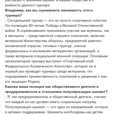
рассказал о значении шахмат в нашем обществе и о
важности данного турнира.
Владимир, как вы оцениваете значимость этого
турнира?
- Сегодняшний турнир — это не просто спортивное событие.
Он посвящен 80-летию Победы в Великой Отечественной
войне. В соревнованиях принимали участие как мужчины, так
и женщины – представители старшего поколения, включая
ветеранов Министерства обороны, предприятий ракетно-
космической отрасли, силовых структур, членов
федеральных и московских ветеранских организаций, а
также ветеранов специальной военной операции. Основным
организатором турнира выступил «Спортивный клуб
Федерального Космического Агентства», которое не в
первый раз проводит турниры среди ветеранов, что
подчеркивает преемственность поколений и уважение к тем,
кто защищал Родину.
Какова ваша позиция как общественного деятеля и
предпринимателя в отношении популяризации шахмат?
- Я, как предприниматель и общественный деятель, считаю,
что каждый из нас должен иметь социальную нагрузку.
Популяризация шахмат — это одно из направлений, которое
я активно поддерживаю. Шахматы необходимы как детям,