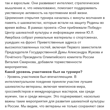
так и взрослым. Они развивают интеллект, стратегическое
мышление и, что немаловажно, помогают поддерживать
умственную активность на протяжении всей жизни.
Церемония открытия турнира началась с минуты молчания в
память о шахматистах, которые встали на защиту Родины во
время войны. В рамках проекта «Они приближали Победу»
Центр шахматной культуры и информации имени Ю.Л.
Авербаха собрал уникальные материалы о спортсменах,
ушедших на фронт. Приветственные адреса от
высокопоставленных гостей, включая Первого заместителя
Председателя Государственной Думы Александра Жукова и
Почётного Президента Олимпийского комитета России
Виталия Смирнова, добавили торжественности
мероприятию.
Какой уровень участников был на турнире?
- Уровень участников был впечатляющим. В
интеллектуальном поединке приняли участие лучшие
шахматисты-ветераны, включая чемпионов мира,
гроссмейстеров и международных мастеров, как среди
мужчин, так и среди женщин. Это подчеркивает, насколько
важны такие мероприятия для развития шахматной культуры
в России. Мы видим, что ветераны не только сохраняют свои