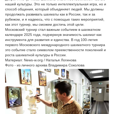
нашей культуры. Это не только интеллектуальная игра, но и
способ общения, который объединяет людей. Мы должны
продолжать развивать шахматы как в России, так и за
рубежом, и я надеюсь, что с помощью таких мероприятий,
как этот турнир, мы сможем достичь этой цели.
Московский турнир стал важным событием в шахматном
календаре 2025 года, подчеркнув значимость шахмат как
инструмента для развития и единства. В год 100-летия
первого Московского международного шахматного турнира
это событие стало символом преемственности поколений и
роста шахматной культуры в России.
Материал: News-w.org / Наталья Логинова
Фото - из личного архива Владимира Соколова