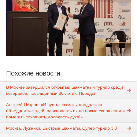
Похожие новости
В Москве завершился открытый шахматный турнир среди
ветеранов, посвященный 80-летию Победы
Алексей Петров: «И пусть шахматы продолжают
объединять людей, вдохновлять их на новые свершения и
помогать сохранять молодость духа!»
Москва. Лужники. Быстрые шахматы. Супер турнир 3.0