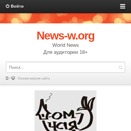
Войти
News-w.org
World News
Для аудитории 18+
Полная версия сайта