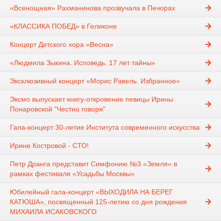
«Всенощная» Рахманинова прозвучала в Печорах
«КЛАССИКА ПОБЕД» в Геликоне
Концерт Детского хора «Весна»
«Людмила Зыкина. Исповедь. 17 лет тайны»
Эксклюзивный концерт «Морис Равель. Избранное»
Эксмо выпускает книгу-откровение певицы Ирины
Понаровской "Честно говоря"
Гала-концерт 30-летие Института современного искусства
Ирине Костровой - СТО!
Петр Дранга представит Симфонию №3 «Земля» в
рамках фестиваля «Усадьбы Москвы»
Юбилейный гала-концерт «ВЫХОДИЛА НА БЕРЕГ
КАТЮША», посвященный 125-летию со дня рождения
МИХАИЛА ИСАКОВСКОГО