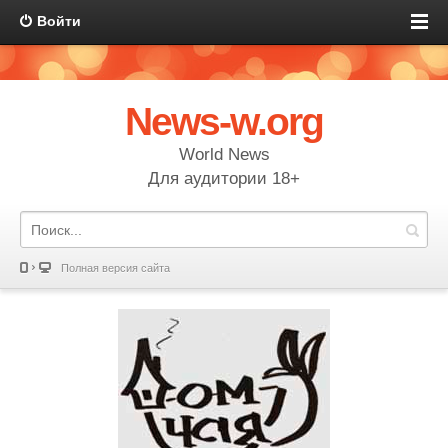
Войти
News-w.org
World News
Для аудитории 18+
Полная версия сайта