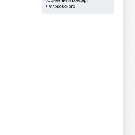
Флярковского