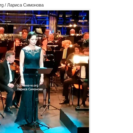
rg / Лариса Симонова