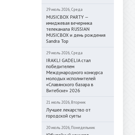
29 июль 2026, Среда
MUSICBOX PARTY —
имиджевая вечерника
телеканала RUSSIAN
MUSICBOX и день рождения
Sandra Top
29 июль 2026, Среда
IRAKLI GADELIA стал
победителем
Международного конкурса
молодых исполнителей
«Славянского базара в
Витебске» 2026
21 июль 2026, Вторник
Лучшее лекарство от
городской суеты
20 июль 2026, Понедельник
Юбилейный концерт