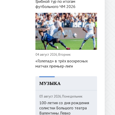
Грибной тур по итогам
футбольного ЧМ 2026
04 август 2026, Вторник
«Голепад» в трёх воскресных
матчах премьер-лиги
МУЗЫКА
03 август 2026, Понедельник
100-летия со дня рождения
солистки Большого театра
Валентины Левко