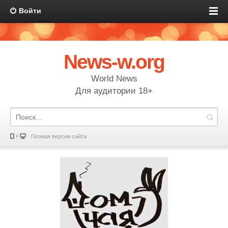
Войти
News-w.org
World News
Для аудитории 18+
Полная версия сайта