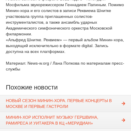
Мосфильма звукорежиссером Геннадием Папиным. Помимо
Минин-хора и его солистов в записи Реквиема Шнитке
участвовала группа приглашенных солистов-
инструменталистов, а также ансамбль ударных
Академического симфонического оркестра Московской
филармонии.
«Альфред Шнитке. Реквием» — первый альбом Минин-хора,
выходящий исключительно в формате digital. Запись
доступна на всех платформах.
Материал: News-w.org / Лана Попкова по материалам пресс-
службы
Похожие новости
НОВЫЙ СЕЗОН МИНИН-ХОРА. ПЕРВЫЕ КОНЦЕРТЫ В
МОСКВЕ И ПЕРВЫЕ ГАСТРОЛИ
МИНИН-ХОР ИСПОЛНИТ МУЗЫКУ ГЕРШВИНА,
РАМИРЕСА И УИТАКЕРА В КЦ «МЕРИДИАН»