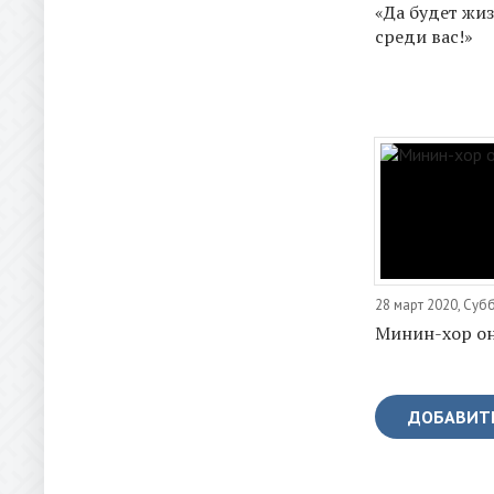
«Да будет жи
среди вас!»
28 март 2020, Суб
Минин-хор о
ДОБАВИТ