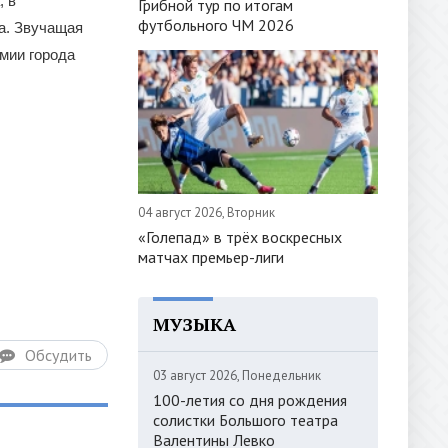
, в
Грибной тур по итогам
футбольного ЧМ 2026
а. Звучащая
мии города
04 август 2026, Вторник
«Голепад» в трёх воскресных
матчах премьер-лиги
МУЗЫКА
Обсудить
03 август 2026, Понедельник
100-летия со дня рождения
солистки Большого театра
Валентины Левко