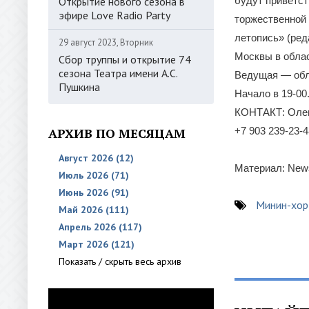
Открытие нового сезона в
будут приветст
эфире Love Radio Party
торжественной 
летопись» (ред
29 август 2023, Вторник
Москвы в облас
Сбор труппы и открытие 74
сезона Театра имени А.С.
Ведущая — обл
Пушкина
Начало в 19-00
КОНТАКТ: Олег
АРХИВ ПО МЕСЯЦАМ
+7 903 239-23-
Август 2026 (12)
Материал: News
Июль 2026 (71)
Июнь 2026 (91)
Минин-хор
Май 2026 (111)
Апрель 2026 (117)
Март 2026 (121)
Показать / скрыть весь архив