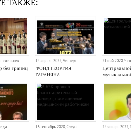
Е ТАКЖЕ:
Понедельник
14 апрель 2022, Четверг
21 май 2020, Чет
р без границ
ФОНД ГЕОРГИЯ
Центрально
ГАРАНЯНА
музыкальной
реда
16 сентябрь 2020, Среда
24 январь 2022,