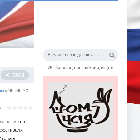
Версия для слабовидящих
ВХОД
ша
» МИНИН-ХОР: ПЕРВЫЙ КОНЦЕРТ ВТОРОГО ПЯТИДЕСЯТИЛЕТИЯ
амерный хор
 фестиваля
 года в