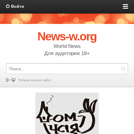
Войти
News-w.org
World News
Для аудитории 18+
Полная версия сайта