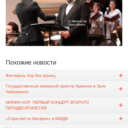
Похожие новости
Фестиваль Хор без границ
Государственный камерный оркестр Армении в Зале
Чайковского
МИНИН-ХОР: ПЕРВЫЙ КОНЦЕРТ ВТОРОГО
ПЯТИДЕСЯТИЛЕТИЯ
«Страстей по Матфею» в ММДМ