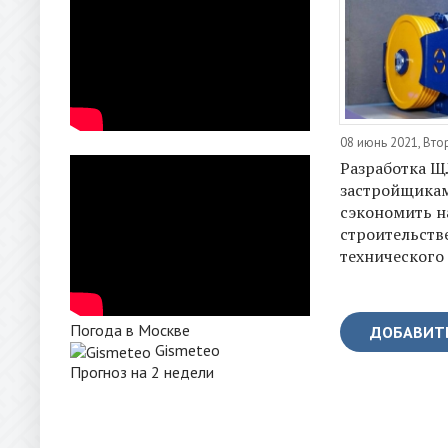
08 июнь 2021, Вто
Разработка Щ
застройщика
сэкономить н
строительств
технического
Погода в Москве
ДОБАВИТ
Gismeteo
Прогноз на 2 недели