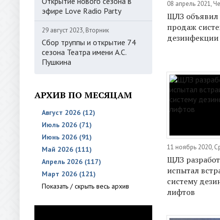
Открытие нового сезона в
08 апрель 2021, Ч
эфире Love Radio Party
ЩЛЗ объявил 
продаж сист
29 август 2023, Вторник
дезинфекции
Сбор труппы и открытие 74
сезона Театра имени А.С.
Пушкина
АРХИВ ПО МЕСЯЦАМ
Август 2026 (12)
Июль 2026 (71)
Июнь 2026 (91)
11 ноябрь 2020, 
Май 2026 (111)
ЩЛЗ разработ
Апрель 2026 (117)
испытал встр
Март 2026 (121)
систему дези
Показать / скрыть весь архив
лифтов