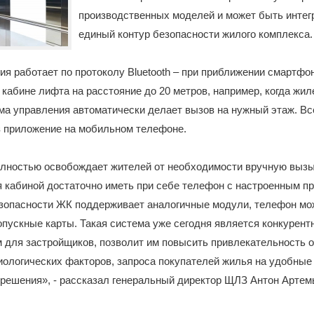
производственных моделей и может быть интег
единый контур безопасности жилого комплекса.
ия работает по протоколу Bluetooth – при приближении смартфо
 кабине лифта на расстояние до 20 метров, например, когда жил
ма управления автоматически делает вызов на нужный этаж. Вс
з приложение на мобильном телефоне.
олностью освобождает жителей от необходимости вручную вызы
 кабиной достаточно иметь при себе телефон с настроенным п
езопасности ЖК поддерживает аналогичные модули, телефон мо
опускные карты. Такая система уже сегодня является конкурен
для застройщиков, позволит им повысить привлекательность о
ологических факторов, запроса покупателей жилья на удобные
решения», - рассказал генеральный директор ЩЛЗ Антон Артем