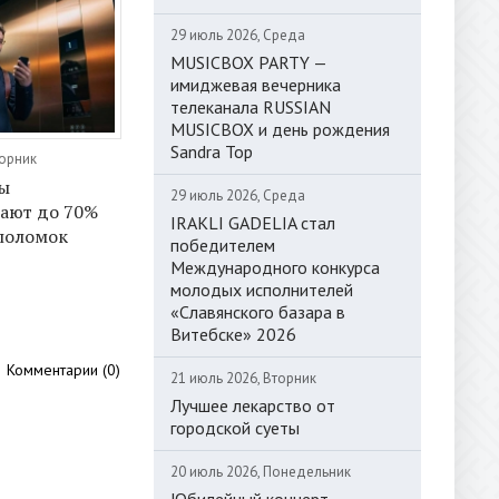
29 июль 2026, Среда
MUSICBOX PARTY —
имиджевая вечерника
телеканала RUSSIAN
MUSICBOX и день рождения
Sandra Top
торник
ы
29 июль 2026, Среда
ают до 70%
IRAKLI GADELIA стал
поломок
победителем
Международного конкурса
молодых исполнителей
«Славянского базара в
Витебске» 2026
Комментарии (0)
21 июль 2026, Вторник
Лучшее лекарство от
городской суеты
20 июль 2026, Понедельник
Юбилейный концерт