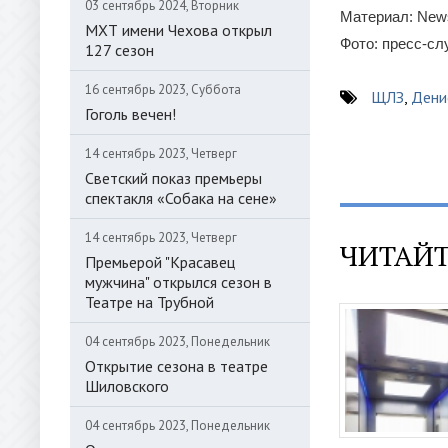
03 сентябрь 2024, Вторник
Материал: New
МХТ имени Чехова открыл
Фото: пресс-с
127 сезон
16 сентябрь 2023, Суббота
ЩЛЗ
,
Дени
Гоголь вечен!
14 сентябрь 2023, Четверг
Светский показ премьеры
спектакля «Собака на сене»
14 сентябрь 2023, Четверг
ЧИТАЙТ
Премьерой "Красавец
мужчина" открылся сезон в
Театре на Трубной
04 сентябрь 2023, Понедельник
Открытие сезона в театре
Шиловского
04 сентябрь 2023, Понедельник