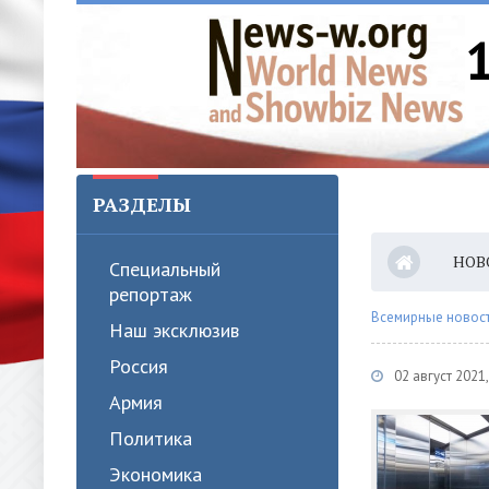
РАЗДЕЛЫ
НОВ
Специальный
репортаж
Всемирные новости
Наш эксклюзив
Россия
02 август 202
Армия
Политика
Экономика