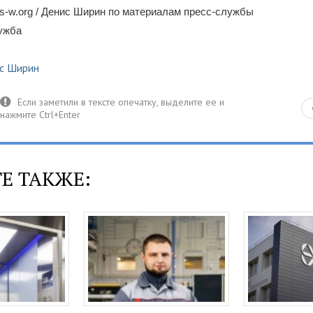
s-w.org / Денис Ширин по материалам пресс-службы
лужба
с Ширин
Е ТАКЖЕ: